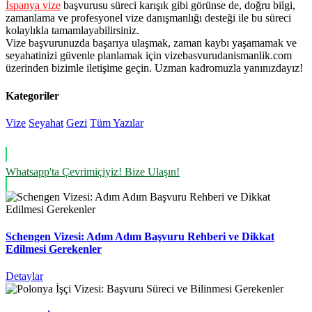
İspanya vize
başvurusu süreci karışık gibi görünse de, doğru bilgi,
zamanlama ve profesyonel vize danışmanlığı desteği ile bu süreci
kolaylıkla tamamlayabilirsiniz.
Vize başvurunuzda başarıya ulaşmak, zaman kaybı yaşamamak ve
seyahatinizi güvenle planlamak için vizebasvurudanismanlik.com
üzerinden bizimle iletişime geçin. Uzman kadromuzla yanınızdayız!
Kategoriler
Vize
Seyahat
Gezi
Tüm Yazılar
Whatsapp'ta Çevrimiçiyiz!
Bize Ulaşın!
Schengen Vizesi: Adım Adım Başvuru Rehberi ve Dikkat
Edilmesi Gerekenler
Detaylar