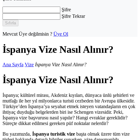
Şifre
Şifre Tekrar
Sıfırla
Mevcut Üye değilmisin ?
Üye Ol
İspanya Vize Nasıl Alınır?
Ana Sayfa
Vize
İspanya Vize Nasıl Alınır?
İspanya Vize Nasıl Alınır?
İspanya; kültürel mirası, Akdeniz kıyıları, dünyaca ünlü şehirleri ve
mutfağı ile her yıl milyonlarca turisti cezbeden bir Avrupa ülkesidir.
Türkiye’den İspanya’ya seyahat etmek isteyen vatandaşların en çok
ihtiyaç duyduğu belgelerden biri ise Schengen vizesidir. Peki,
İspanya vize başvurusu nasıl yapılır? Hangi evraklar gereklidir?
Süreçte dikkat edilmesi gereken püf noktalar nelerdir?
Bu yazımızda,
İspanya turistik vize
başta olmak üzere tüm vize
türleri hakkında detaylı bilgiler sunarken, vize danışmanlığı