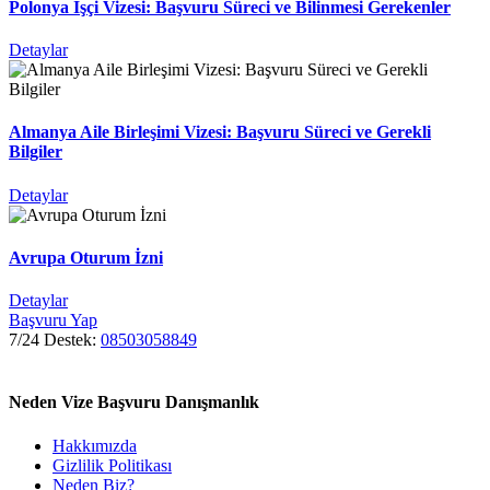
Polonya İşçi Vizesi: Başvuru Süreci ve Bilinmesi Gerekenler
Detaylar
Almanya Aile Birleşimi Vizesi: Başvuru Süreci ve Gerekli
Bilgiler
Detaylar
Avrupa Oturum İzni
Detaylar
Başvuru Yap
7/24 Destek:
08503058849
Neden Vize Başvuru Danışmanlık
Hakkımızda
Gizlilik Politikası
Neden Biz?