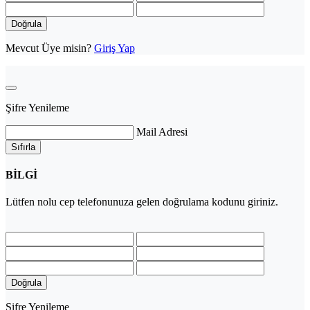
Doğrula
Mevcut Üye misin?
Giriş Yap
Şifre Yenileme
Mail Adresi
Sıfırla
BİLGİ
Lütfen
nolu cep telefonunuza gelen doğrulama kodunu giriniz.
Doğrula
Şifre Yenileme