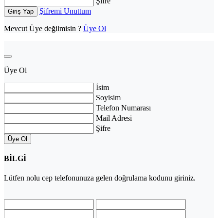
Şifre
Şifremi Unuttum
Giriş Yap
Mevcut Üye değilmisin ?
Üye Ol
Üye Ol
İsim
Soyisim
Telefon Numarası
Mail Adresi
Şifre
Üye Ol
BİLGİ
Lütfen
nolu cep telefonunuza gelen doğrulama kodunu giriniz.