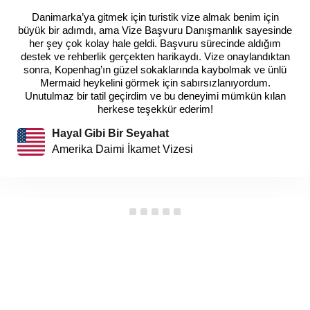
Danimarka’ya gitmek için turistik vize almak benim için
büyük bir adımdı, ama Vize Başvuru Danışmanlık sayesinde
her şey çok kolay hale geldi. Başvuru sürecinde aldığım
destek ve rehberlik gerçekten harikaydı. Vize onaylandıktan
sonra, Kopenhag’ın güzel sokaklarında kaybolmak ve ünlü
Mermaid heykelini görmek için sabırsızlanıyordum.
Unutulmaz bir tatil geçirdim ve bu deneyimi mümkün kılan
herkese teşekkür ederim!
Hayal Gibi Bir Seyahat
Amerika Daimi İkamet Vizesi
Sıkça Sorulan Sorular
Vize Başvurunuz İçin Bilmeniz Gereken Bazı