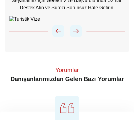
Seyahatiniz İçin Gerekli Vize Başvurularında Uzman
Destek Alın ve Süreci Sorunsuz Hale Getirin!
Turistik Vize
Yorumlar
Danışanlarımızdan Gelen Bazı Yorumlar