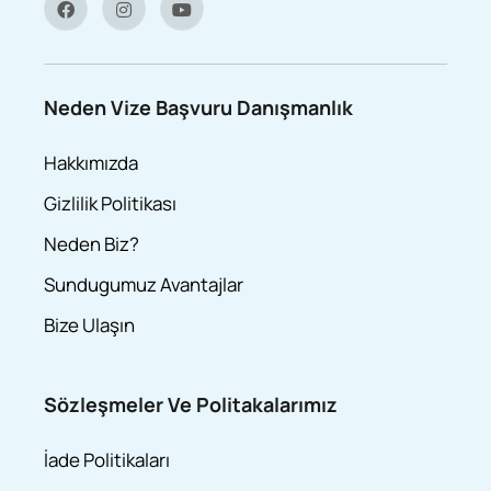
Neden Vize Başvuru Danışmanlık
Hakkımızda
Gizlilik Politikası
Neden Biz?
Sundugumuz Avantajlar
Bize Ulaşın
Sözleşmeler Ve Politakalarımız
İade Politikaları