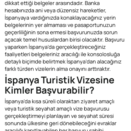
dikkat ettiği belgeler arasındadır. Banka
hesabınızda ani veya düzensiz hareketler,
İspanyaya vardığınızda konaklayacağınız yerin
belgelerinin yer almaması ve pasaportunuzun
geçerliliğinin sona ermesi başvurunuzda sorun
açacak temel hususlardan birisi olacaktır. Başvuru
yaparken İspanya'da gerçekleştireceğiniz
faaliyetleri belgeleriniz aracılığı ile konsolosluğa
detaylı biçimde belirtmek İspanya'dan alacağınız
farklı türden vizelerin alma onayını arttıraktır.
İspanya Turistik Vizesine
Kimler Başvurabilir?
İspanya'da kısa süreli olaraktan ziyaret amaçlı
veya turistik seyahat amaçlı vize başvurusu
gerçekleştirmeyi planlayan ve seyahat süresi
sonunda ülkesine geri dönebileceğini evraklar
aracılığı kanıtlayabilen her başvuru sahibi