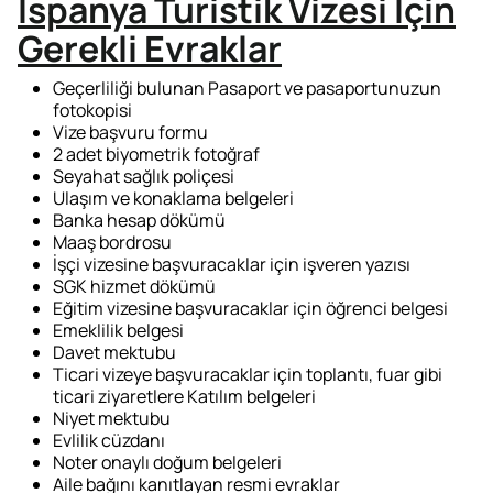
İspanya Turistik Vizesi İçin
Gerekli Evraklar
Geçerliliği bulunan Pasaport ve pasaportunuzun
fotokopisi
Vize başvuru formu
2 adet biyometrik fotoğraf
Seyahat sağlık poliçesi
Ulaşım ve konaklama belgeleri
Banka hesap dökümü
Maaş bordrosu
İşçi vizesine başvuracaklar için işveren yazısı
SGK hizmet dökümü
Eğitim vizesine başvuracaklar için öğrenci belgesi
Emeklilik belgesi
Davet mektubu
Ticari vizeye başvuracaklar için toplantı, fuar gibi
ticari ziyaretlere Katılım belgeleri
Niyet mektubu
Evlilik cüzdanı
Noter onaylı doğum belgeleri
Aile bağını kanıtlayan resmi evraklar