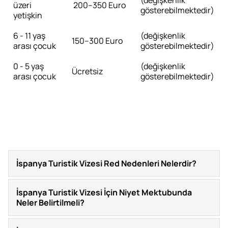
(değişkenlik
üzeri
200–350 Euro
gösterebilmektedir)
yetişkin
6 - 11 yaş
(değişkenlik
150–300 Euro
arası çocuk
gösterebilmektedir)
0 - 5 yaş
(değişkenlik
Ücretsiz
arası çocuk
gösterebilmektedir)
İspanya Turistik Vizesi Red Nedenleri Nelerdir?
İspanya Turistik Vizesi İçin Niyet Mektubunda
Neler Belirtilmeli?