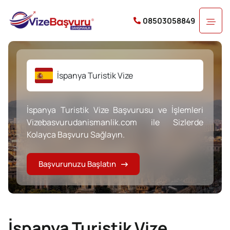
08503058849
İspanya Turistik Vize
İspanya Turistik Vize Başvurusu ve İşlemleri
Vizebasvurudanismanlik.com ile Sizlerde
Kolayca Başvuru Sağlayın.
Başvurunuzu Başlatın
İspanya Turistik Vize