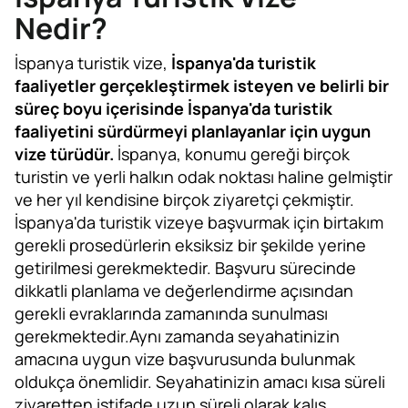
Nedir?
İspanya turistik vize,
İspanya'da turistik
faaliyetler gerçekleştirmek isteyen ve belirli bir
süreç boyu içerisinde İspanya'da turistik
faaliyetini sürdürmeyi planlayanlar için uygun
vize türüdür.
İspanya, konumu gereği birçok
turistin ve yerli halkın odak noktası haline gelmiştir
ve her yıl kendisine birçok ziyaretçi çekmiştir.
İspanya'da turistik vizeye başvurmak için birtakım
gerekli prosedürlerin eksiksiz bir şekilde yerine
getirilmesi gerekmektedir. Başvuru sürecinde
dikkatli planlama ve değerlendirme açısından
gerekli evraklarında zamanında sunulması
gerekmektedir.Aynı zamanda seyahatinizin
amacına uygun vize başvurusunda bulunmak
oldukça önemlidir. Seyahatinizin amacı kısa süreli
ziyaretten istifade uzun süreli olarak kalış