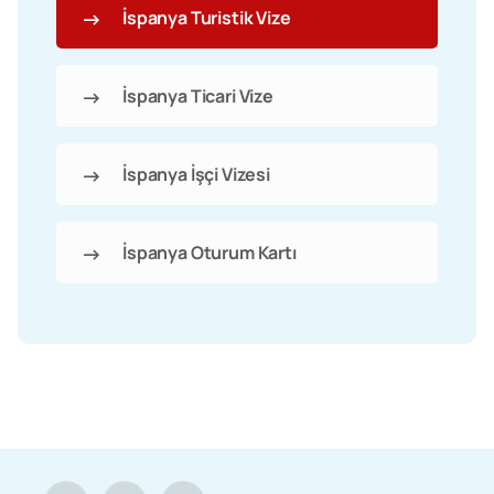
İspanya Turistik Vize
İspanya Ticari Vize
İspanya İşçi Vizesi
İspanya Oturum Kartı