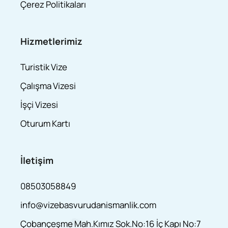
Çerez Politikaları
Hizmetlerimiz
Turistik Vize
Çalışma Vizesi
İşçi Vizesi
Oturum Kartı
İletişim
08503058849
info@vizebasvurudanismanlik.com
Çobançeşme Mah.Kımız Sok.No:16 İç Kapı No:7