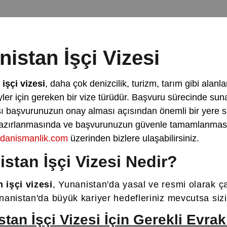
istan İşçi Vizesi
işçi vizesi
, daha çok denizcilik, turizm, tarım gibi ala
yler için gereken bir vize türüdür. Başvuru sürecinde sun
ı başvurunuzun onay alması açısından önemli bir yere s
hazırlanmasında ve başvurunuzun güvenle tamamlanması
udanismanlik.com
üzerinden bizlere ulaşabilirsiniz.
stan İşçi Vizesi Nedir?
 işçi vizesi
, Yunanistan'da yasal ve resmi olarak ç
nanistan'da büyük kariyer hedefleriniz mevcutsa sizin 
stan İşçi Vizesi İçin Gerekli Evrak