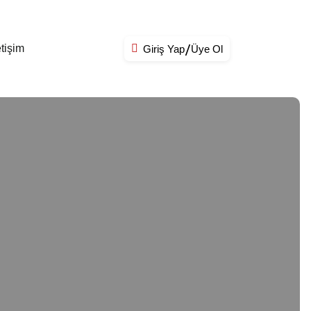
etişim
Giriş Yap
Üye Ol