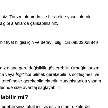
iniz. Turizm alanında ise bir otelde yasal olarak
 gibi alanlarda çalışabilirsiniz.
it fiyat bilgisi için ve detaylı bilgi için 08503058849
?
ğınız alana göre değişiklik gösterebilir. Örneğin turizm
nca
veya
İngilizce
bilmek gerekebilir İş sözleşmesi ve
in tercümeler gerekebilmektedir. Yunanistan’da yaşam
erinde size avantaj sağlayabilir.
labilir mi?
edebilirsiniz fakat işçi vizesiyle diğer ülkelerde