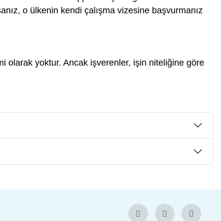
rsanız, o ülkenin kendi çalışma vizesine başvurmanız
smi olarak yoktur. Ancak işverenler, işin niteliğine göre