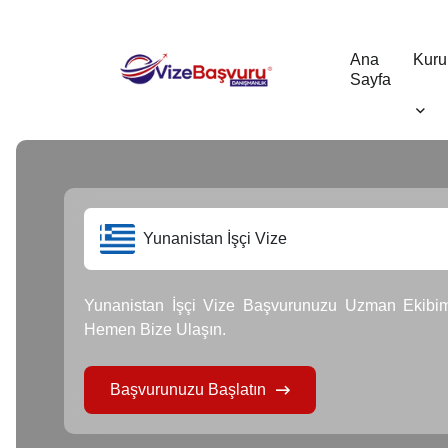
Ana
Kuru
Sayfa
Yunanistan İşçi Vize
Yunanistan İşçi Vize Başvurunuzu Uzman Ekibimi
Hemen Bize Ulaşın.
Başvurunuzu Başlatın