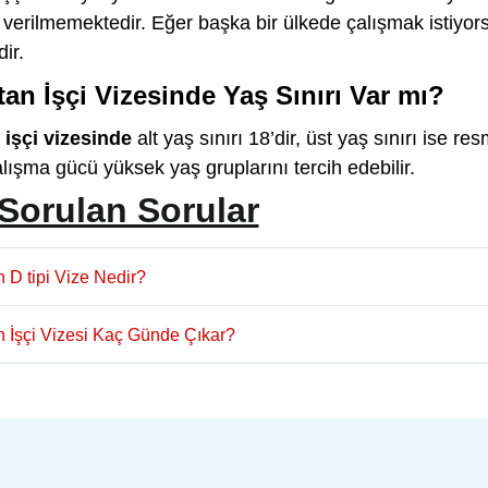
 verilmemektedir. Eğer başka bir ülkede çalışmak istiyo
ir.
an İşçi Vizesinde Yaş Sınırı Var mı?
işçi vizesinde
alt yaş sınırı 18’dir, üst yaş sınırı ise re
alışma gücü yüksek yaş gruplarını tercih edebilir.
Sorulan Sorular
 D tipi Vize Nedir?
 İşçi Vizesi Kaç Günde Çıkar?