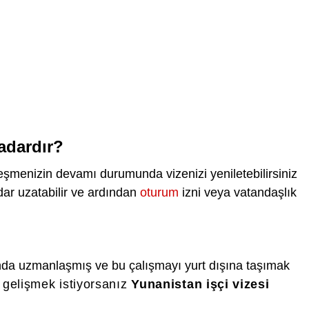
kadardır?
özleşmenizin devamı durumunda vizenizi yeniletebilirsiniz
dar uzatabilir ve ardından
oturum
izni veya vatandaşlık
rında uzmanlaşmış ve bu çalışmayı yurt dışına taşımak
 gelişmek istiyorsanız
Yunanistan işçi vizesi