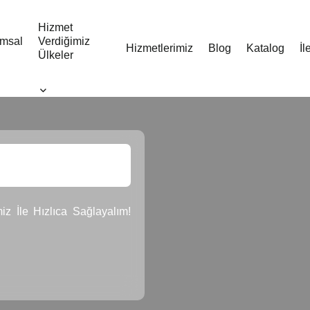
Hizmet
msal
Verdiğimiz
Hizmetlerimiz
Blog
Katalog
İl
Ülkeler
z İle Hızlıca Sağlayalım!