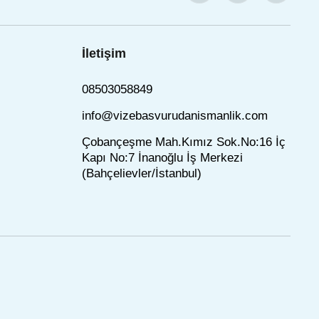
İletişim
08503058849
info@vizebasvurudanismanlik.com
Çobançeşme Mah.Kımız Sok.No:16 İç
Kapı No:7 İnanoğlu İş Merkezi
(Bahçelievler/İstanbul)