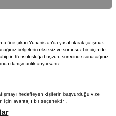
nlarda öne çıkan Yunanistan'da yasal olarak çalışmak
acağınız belgelerin eksiksiz ve sorunsuz bir biçimde
ahiptir. Konsolosluğa başvuru sürecinde sunacağınız
nda danışmanlık arıyorsanız
alışmayı hedefleyen kişilerin başvurduğu vize
için avantajlı bir seçenektir .
lar