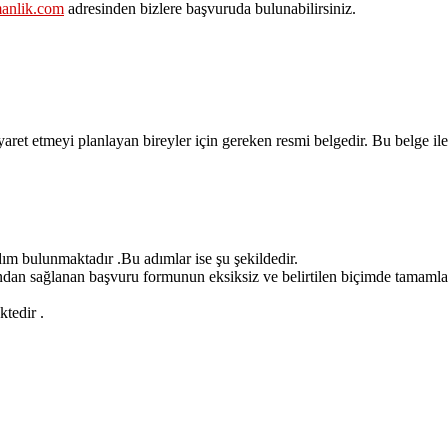
manlik.com
adresinden bizlere başvuruda bulunabilirsiniz.
aret etmeyi planlayan bireyler için gereken resmi belgedir.
Bu belge ile
adım bulunmaktadır .Bu adımlar ise şu şekildedir.
ndan sağlanan başvuru formunun eksiksiz ve belirtilen biçimde tamamla
tedir .