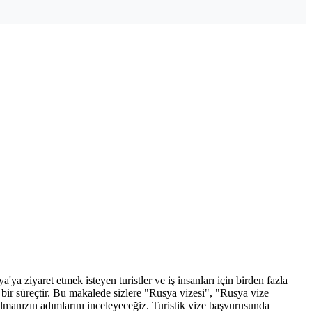
'ya ziyaret etmek isteyen turistler ve iş insanları için birden fazla
n bir süreçtir. Bu makalede sizlere "Rusya vizesi", "Rusya vize
lmanızın adımlarını inceleyeceğiz. Turistik vize başvurusunda