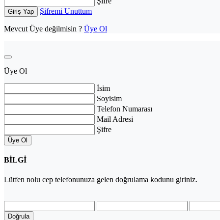
Şifre
Şifremi Unuttum
Giriş Yap
Mevcut Üye değilmisin ?
Üye Ol
Üye Ol
İsim
Soyisim
Telefon Numarası
Mail Adresi
Şifre
Üye Ol
BİLGİ
Lütfen
nolu cep telefonunuza gelen doğrulama kodunu giriniz.
Doğrula