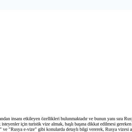
yandan insanı etkileyen özellikleri bulunmaktadır ve bunun yanı sıra Rusya
isteyenler için turistik vize almak, başlı başına dikkat edilmesi gereke
e "Rusya e-vize" gibi konularda detaylı bilgi vererek, Rusya vizesi a