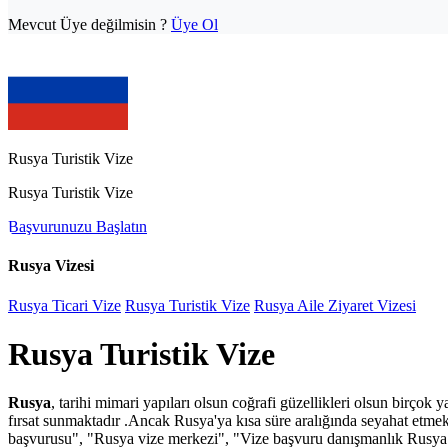
Mevcut Üye değilmisin ?
Üye Ol
Rusya Turistik Vize
Rusya Turistik Vize
Başvurunuzu Başlatın
Rusya Vizesi
Rusya Ticari Vize
Rusya Turistik Vize
Rusya Aile Ziyaret Vizesi
Rusya Turistik Vize
Rusya
, tarihi mimari yapıları olsun coğrafi güzellikleri olsun birçok 
fırsat sunmaktadır .Ancak Rusya'ya kısa süre aralığında seyahat etmek 
başvurusu", "Rusya vize merkezi", "Vize başvuru danışmanlık Rusya" v