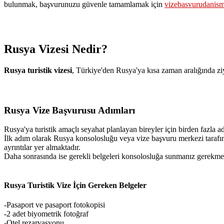
bulunmak, başvurunuzu güvenle tamamlamak için
vizebasvurudanis
Rusya Vizesi Nedir?
Rusya turistik vizesi
, Türkiye'den Rusya'ya kısa zaman aralığında ziy
Rusya Vize Başvurusu Adımları
Rusya'ya turistik amaçlı seyahat planlayan bireyler için birden fazla 
İlk adım olarak Rusya konsolosluğu veya vize başvuru merkezi tarafı
ayrıntılar yer almaktadır.
Daha sonrasında ise gerekli belgeleri konsolosluğa sunmanız gerekmek
Rusya Turistik Vize İçin Gereken Belgeler
-Pasaport ve pasaport fotokopisi
-2 adet biyometrik fotoğraf
-Otel rezarvasyonu