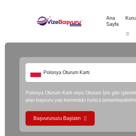
Ana
Kuru
Sayfa
Polonya Oturum Kartı
Polonya Oturum Kartı veya Oturum İzni gibi işlemle
alan başvuru yap kısmından hızlıca tamamlayabilirs
Başvurunuzu Başlatın