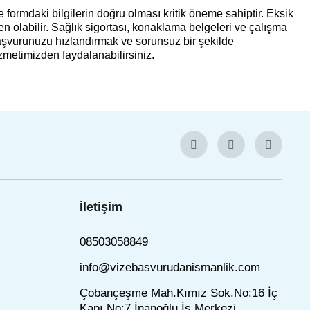
formdaki bilgilerin doğru olması kritik öneme sahiptir. Eksik
olabilir. Sağlık sigortası, konaklama belgeleri ve çalışma
Başvurunuzu hızlandırmak ve sorunsuz bir şekilde
zmetimizden faydalanabilirsiniz.
İletişim
08503058849
info@vizebasvurudanismanlik.com
Çobançeşme Mah.Kımız Sok.No:16 İç
Kapı No:7 İnanoğlu İş Merkezi