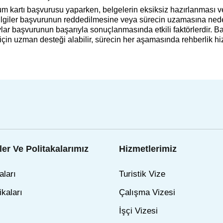
m kartı başvurusu yaparken, belgelerin eksiksiz hazırlanması ve 
ilgiler başvurunun reddedilmesine veya sürecin uzamasına neden 
aylar başvurunun başarıyla sonuçlanmasında etkili faktörlerdir. 
in uzman desteği alabilir, sürecin her aşamasında rehberlik hi
er Ve Politakalarımız
Hizmetlerimiz
aları
Turistik Vize
ikaları
Çalışma Vizesi
İşçi Vizesi