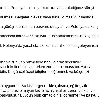
formda Polonya’da kalış amacınızı ve planladığınız süreyi
nulması. Belgelerin eksik veya hatalı olması durumunda
Bu görüşme sırasında başvuru detayları ve Polonya’da kalış
akkında karar verir. Başvurunun sonuçlanması birkaç hafta
t, Polonya’da yasal olarak ikamet hakkınızı belgeleyen resmi
ına ve sunulan hizmetlere bağlı olarak değişiklik
ası için ödenmesi gereken zorunlu bir masraftır. Ayrıca,
abilir. En güncel ücret bilgilerini öğrenmek ve bütçenizi
n uygundur. Bu kişiler genellikle çalışma, eğitim, aile
i vatandaşı olmayan kişiler için yasal bir zorunluluktur ve
artı başvurusuna uygun olup olmadığınızı öğrenmek ve başvuru