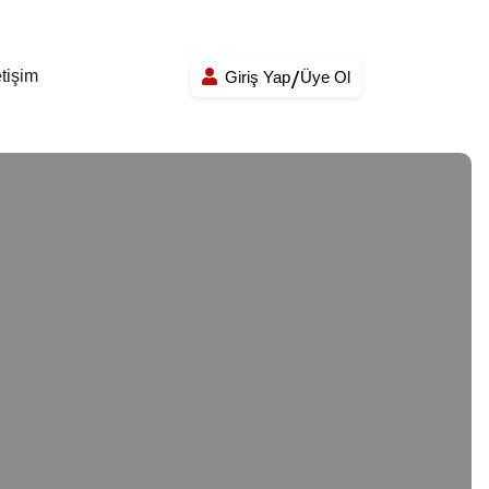
etişim
Giriş Yap
Üye Ol