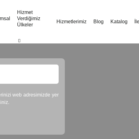
Hizmet
msal
Verdiğimiz
Hizmetlerimiz
Blog
Katalog
İl
Ülkeler
rinizi web adresimizde yer
iniz.