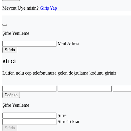
Mevcut Üye misin?
Giriş Yap
Şifre Yenileme
Mail Adresi
Sıfırla
BİLGİ
Lütfen
nolu cep telefonunuza gelen doğrulama kodunu giriniz.
Doğrula
Şifre Yenileme
Şifre
Şifre Tekrar
Sıfırla