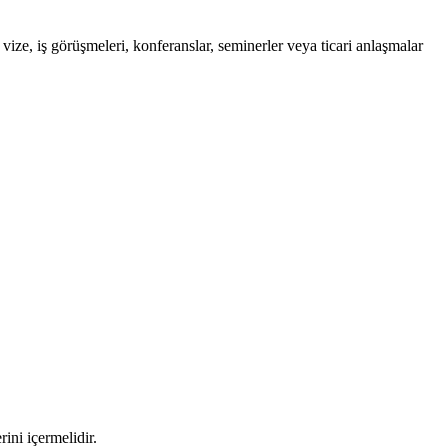
u vize, iş görüşmeleri, konferanslar, seminerler veya ticari anlaşmalar
ini içermelidir.