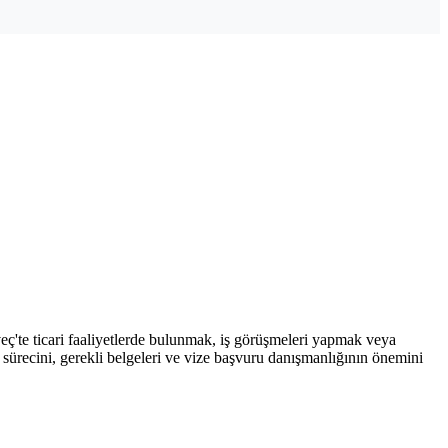
veç'te ticari faaliyetlerde bulunmak, iş görüşmeleri yapmak veya
 sürecini, gerekli belgeleri ve vize başvuru danışmanlığının önemini