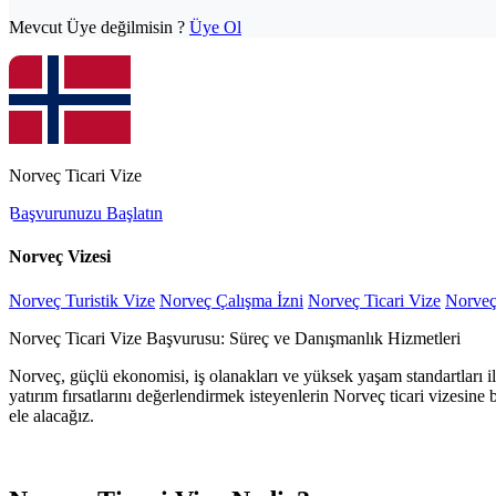
Mevcut Üye değilmisin ?
Üye Ol
Norveç Ticari Vize
Başvurunuzu Başlatın
Norveç Vizesi
Norveç Turistik Vize
Norveç Çalışma İzni
Norveç Ticari Vize
Norveç 
Norveç Ticari Vize Başvurusu: Süreç ve Danışmanlık Hizmetleri
Norveç, güçlü ekonomisi, iş olanakları ve yüksek yaşam standartları il
yatırım fırsatlarını değerlendirmek isteyenlerin Norveç ticari vizesin
ele alacağız.