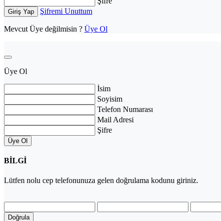
Şifre
Şifremi Unuttum
Giriş Yap
Mevcut Üye değilmisin ?
Üye Ol
Üye Ol
İsim
Soyisim
Telefon Numarası
Mail Adresi
Şifre
Üye Ol
BİLGİ
Lütfen
nolu cep telefonunuza gelen doğrulama kodunu giriniz.
Doğrula