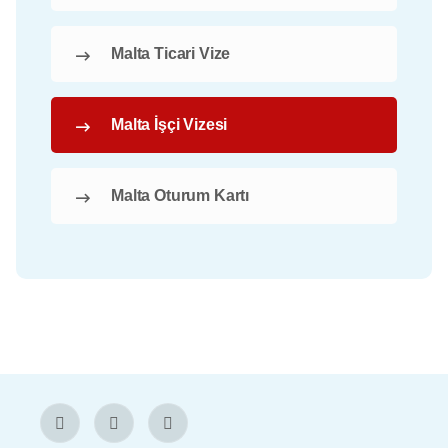
Malta Ticari Vize
Malta İşçi Vizesi
Malta Oturum Kartı