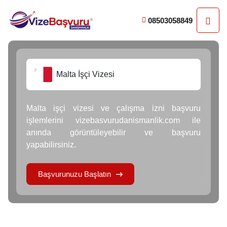
08503058849
Malta İşçi Vizesi
Malta işçi vizesi ve çalışma izni başvuru
işlemlerini vizebasvurudanismanlik.com ile
anında görüntüleyebilir ve başvuru
yapabilirsiniz.
Başvurunuzu Başlatın