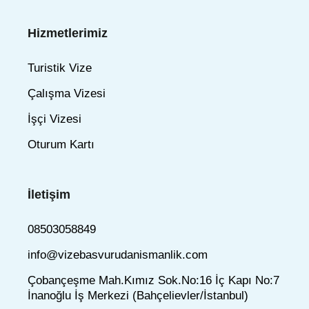
Hizmetlerimiz
Turistik Vize
Çalışma Vizesi
İşçi Vizesi
Oturum Kartı
İletişim
08503058849
info@vizebasvurudanismanlik.com
Çobançeşme Mah.Kımız Sok.No:16 İç Kapı No:7
İnanoğlu İş Merkezi (Bahçelievler/İstanbul)