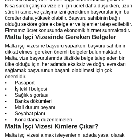
Kısa süreli çalışma vizeleri için ücret daha düşükken, uzun
süreli ikamet ve çalışma izni gerektiren başvurular için bu
ücretler daha yüksek olabilir. Başvuru sahibinin bağlı
olduğu sektöre göre ek belgeler ve işlemler talep edilebilir.
Firmamız ücret konusunda ekonomik hizmet sunmaktadır.
Malta İşçi Vizesinde Gereken Belgeler
Malta işçi vizesine başvuru yaparken, başvuru sahibinin
dikkat etmesi gereken önemli belgeler bulunmaktadır.
Malta, vize başvurularında titizlikle belge talep eden bir
ülke olduğu için, her adımda eksiksiz ve doğru evrakları
sağlamak başvurunun başarılı olabilmesi için çok
önemlidir.
•
Pasaport
•
İş teklif belgesi
•
Sağlık sigortası
•
Banka dökümleri
•
Mali durum beyanı
•
Seyahat planı
•
Konaklama düzenlemeleri
Malta İşçi Vizesi Kimlere Çıkar?
Malta işçi vizesi almak isteyenlerin, adada yasal olarak