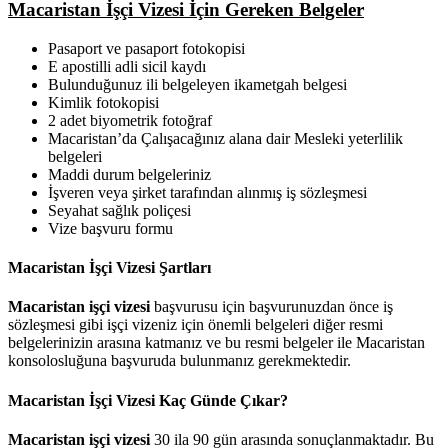
Macaristan İşçi Vizesi İçin Gereken Belgeler
Pasaport ve pasaport fotokopisi
E apostilli adli sicil kaydı
Bulunduğunuz ili belgeleyen ikametgah belgesi
Kimlik fotokopisi
2 adet biyometrik fotoğraf
Macaristan’da Çalışacağınız alana dair Mesleki yeterlilik
belgeleri
Maddi durum belgeleriniz
İşveren veya şirket tarafından alınmış iş sözleşmesi
Seyahat sağlık poliçesi
Vize başvuru formu
Macaristan İşçi Vizesi Şartları
Macaristan işçi vizesi
başvurusu için başvurunuzdan önce iş
sözleşmesi gibi işçi vizeniz için önemli belgeleri diğer resmi
belgelerinizin arasına katmanız ve bu resmi belgeler ile Macaristan
konsolosluğuna başvuruda bulunmanız gerekmektedir.
Macaristan İşçi Vizesi Kaç Günde Çıkar?
Macaristan işçi vizesi
30 ila 90 gün arasında sonuçlanmaktadır. Bu