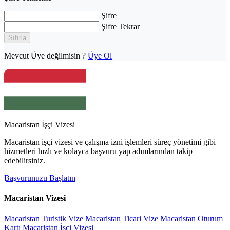
Şifre
Şifre Tekrar
Sıfırla
Mevcut Üye değilmisin ?
Üye Ol
Macaristan İşçi Vizesi
Macaristan işçi vizesi ve çalışma izni işlemleri süreç yönetimi gibi
hizmetleri hızlı ve kolayca başvuru yap adımlarından takip
edebilirsiniz.
Başvurunuzu Başlatın
Macaristan Vizesi
Macaristan Turistik Vize
Macaristan Ticari Vize
Macaristan Oturum
Kartı
Macaristan İşçi Vizesi