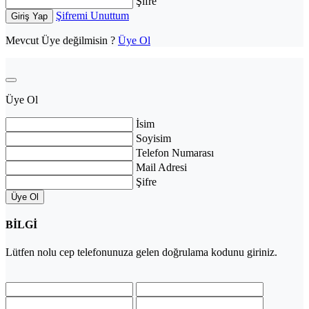
Şifre
Şifremi Unuttum
Giriş Yap
Mevcut Üye değilmisin ?
Üye Ol
Üye Ol
İsim
Soyisim
Telefon Numarası
Mail Adresi
Şifre
Üye Ol
BİLGİ
Lütfen
nolu cep telefonunuza gelen doğrulama kodunu giriniz.