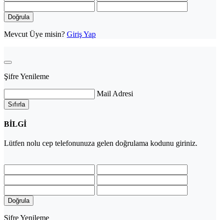
Doğrula
Mevcut Üye misin?
Giriş Yap
Şifre Yenileme
Mail Adresi
Sıfırla
BİLGİ
Lütfen
nolu cep telefonunuza gelen doğrulama kodunu giriniz.
Doğrula
Şifre Yenileme