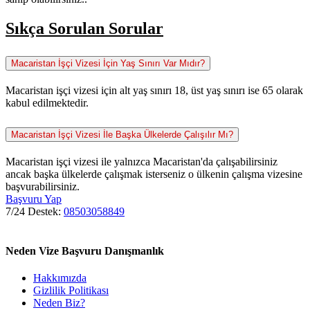
Sıkça Sorulan Sorular
Macaristan İşçi Vizesi İçin Yaş Sınırı Var Mıdır?
Macaristan işçi vizesi için alt yaş sınırı 18, üst yaş sınırı ise 65 olarak
kabul edilmektedir.
Macaristan İşçi Vizesi İle Başka Ülkelerde Çalışılır Mı?
Macaristan işçi vizesi ile yalnızca Macaristan'da çalışabilirsiniz
ancak başka ülkelerde çalışmak isterseniz o ülkenin çalışma vizesine
başvurabilirsiniz.
Başvuru Yap
7/24 Destek:
08503058849
Neden Vize Başvuru Danışmanlık
Hakkımızda
Gizlilik Politikası
Neden Biz?