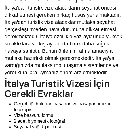
İtalya'dan turistik vize alacakların seyahat öncesi
dikkat etmesi gereken birkaç husus yer almaktadır.
İtalya'dan turistik vize alacaklar mutlaka seyahat
gerçekleştirmeden hava durumuna dikkat etmesi
gerekmektedir. İtalya özellikle yaz aylarında yüksek
sıcaklıklara ve kış aylarında biraz daha soğuk
havaya sahiptir. Bunun önlemini alma amacıyla
mutlaka hazırlıklı olmak gerekmektedir. İtalya'ya
vardığınızda mutlaka toplu taşıma sistemlerine ve
yerel kurallara uymanız önem arz etmektedir.
İtalya Turistik Vizesi İçin
Gerekli Evraklar
Geçerliliği bulunan pasaport ve pasaportunuzun
fotokopisi
Vize başvuru formu
2 adet biyometrik fotoğraf
Seyahat sağlık poliçesi