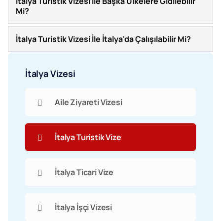
İtalya Turistik Vizesi İle Başka Ülkelere Gidilebilir
Mi?
İtalya Turistik Vizesi İle İtalya'da Çalışılabilir Mi?
İtalya Vizesi
Aile Ziyareti Vizesi
İtalya Turistik Vize
İtalya Ticari Vize
İtalya İşçi Vizesi