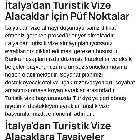
İtalya'dan Turistik Vize
Alacaklar İçin Püf Noktalar
İtalya'dan vize almayı düşünüyorsanız dikkat
etmeniz gereken prosedürler yer almaktadır.
İtalya'dan turistik vize almayı planlıyorsanız
evraklarınız dikkat edilmesi gereken husustur.
Banka hesaplarınızda düzensiz hareketler ve eksik
belgeler başvurunuzun olumsuz sonuçlanmasına
neden olabilmektedir. Seyahat planınızı
destekleyecek otel ve uçak rezervasyonları, seyahat
amacınızı ortaya koyan evraklar arasındadır.
Turistik vize başvurunuzda Türkiye'ye geri dönüş
niyetinizi destekleyen evraklar turistik vize
başvurularınızda en önemli adımdır.
İtalya'dan Turistik Vize
Alacaklara Tavsiyeler