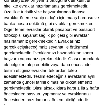
konaklayacak bir yeriniz olduğuna dair kanıtlar
nitelikte evraklar hazırlamanız gerekmektedir.
Özellikle turistik vize başvurularında finansal
evraklar öneme sahip olduğu için maaş bordosu ve
banka hesap dökümü gibi evraklar gerekmektedir.
Diğer temel evraklar olarak pasaport ve pasaport
fotokopisi seyahat sağlık poliçesi gibi evraklar
hazırlamanız gerekmektedir. Evraklarınız
gerçekleçlştireceğimniz seyahat ile örtüşmesi
gerekmektedir. Evraklarınızı hazırladıktan sonra
başvuru yapmanız gerekmektedir. Olası durumlarda
ek belgeler talep edebilir veya daha öncesinde
teslim ettiğiniz evrakları tekrardan talep
edebilmektedir. Teslim edeceğiniz evrakların aynı
zamanda güncel tarihli olmasına dikkat etmeniz
gerekmektedir. Olası aksaklıklara karşı 1 ila 2 hafta
öncesinden başvuru yapmanız ve evraklarınızı
öncesinden hazırlamanız önlem niteliğindedir.