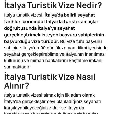
İtalya Turistik Vize Nedir?
İtalya'da belirli seyahat
İtalya turistik vizesi,
tarihler içerisinde İtalya'da turistik amaçlar
doğrultusunda İtalya'ya seyahat
gerçekleştrimek isteyen başvuru sahiplerinin
başvurduğu vize türüdür.
Bu vize türü başvuru
sahibine İtalya'da 90 günlük zaman dilimi içerisinde
seyahat gerçekleştirebilme ve İtalya'nın inanılmaz
kültürünü ve mimari harikalarını keşfetme imkanı
sunmaktadır
İtalya Turistik Vize Nasıl
Alınır?
İtalya turistik vizesi almak için ilk adım olarak
İtalya'da gerçekleştirmeyi planladığınız seyahati
karşılayabileyeceğinize dair ve İtalya'da