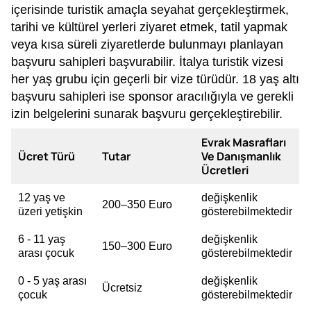
içerisinde turistik amaçla seyahat gerçekleştirmek,
tarihi ve kültürel yerleri ziyaret etmek, tatil yapmak
veya kısa süreli ziyaretlerde bulunmayı planlayan
başvuru sahipleri başvurabilir. İtalya turistik vizesi
her yaş grubu için geçerli bir vize türüdür. 18 yaş altı
başvuru sahipleri ise sponsor aracılığıyla ve gerekli
izin belgelerini sunarak başvuru gerçekleştirebilir.
Evrak Masrafları
Ücret Türü
Tutar
Ve Danışmanlık
Ücretleri
12 yaş ve
değişkenlik
200–350 Euro
üzeri yetişkin
gösterebilmektedir
6 - 11 yaş
değişkenlik
150–300 Euro
arası çocuk
gösterebilmektedir
0 - 5 yaş arası
değişkenlik
Ücretsiz
çocuk
gösterebilmektedir