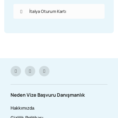
İtalya Oturum Kartı
Neden Vize Başvuru Danışmanlık
Hakkımızda
Gizlilik Politikası