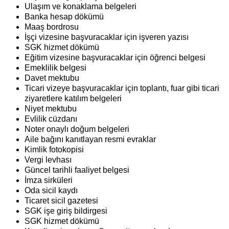
Ulaşım ve konaklama belgeleri
Banka hesap dökümü
Maaş bordrosu
İşçi vizesine başvuracaklar için işveren yazısı
SGK hizmet dökümü
Eğitim vizesine başvuracaklar için öğrenci belgesi
Emeklilik belgesi
Davet mektubu
Ticari vizeye başvuracaklar için toplantı, fuar gibi ticari
ziyaretlere katılım belgeleri
Niyet mektubu
Evlilik cüzdanı
Noter onaylı doğum belgeleri
Aile bağını kanıtlayan resmi evraklar
Kimlik fotokopisi
Vergi levhası
Güncel tarihli faaliyet belgesi
İmza sirküleri
Oda sicil kaydı
Ticaret sicil gazetesi
SGK işe giriş bildirgesi
SGK hizmet dökümü