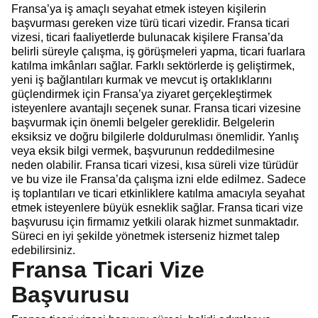
Fransa’ya iş amaçlı seyahat etmek isteyen kişilerin
başvurması gereken vize türü ticari vizedir. Fransa ticari
vizesi, ticari faaliyetlerde bulunacak kişilere Fransa’da
belirli süreyle çalışma, iş görüşmeleri yapma, ticari fuarlara
katılma imkânları sağlar. Farklı sektörlerde iş geliştirmek,
yeni iş bağlantıları kurmak ve mevcut iş ortaklıklarını
güçlendirmek için Fransa’ya ziyaret gerçekleştirmek
isteyenlere avantajlı seçenek sunar. Fransa ticari vizesine
başvurmak için önemli belgeler gereklidir. Belgelerin
eksiksiz ve doğru bilgilerle doldurulması önemlidir. Yanlış
veya eksik bilgi vermek, başvurunun reddedilmesine
neden olabilir. Fransa ticari vizesi, kısa süreli vize türüdür
ve bu vize ile Fransa’da çalışma izni elde edilmez. Sadece
iş toplantıları ve ticari etkinliklere katılma amacıyla seyahat
etmek isteyenlere büyük esneklik sağlar. Fransa ticari vize
başvurusu için firmamız yetkili olarak hizmet sunmaktadır.
Süreci en iyi şekilde yönetmek isterseniz hizmet talep
edebilirsiniz.
Fransa Ticari Vize
Başvurusu