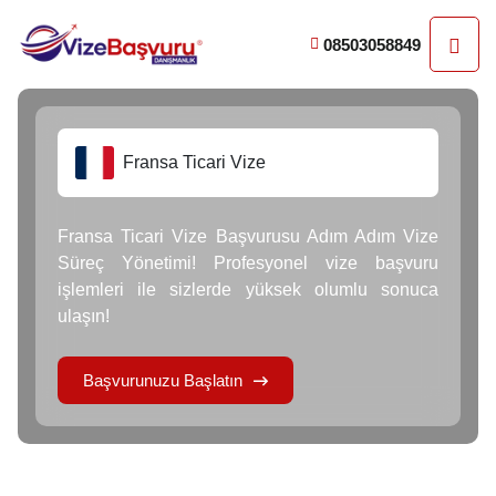
08503058849
Fransa Ticari Vize
Fransa Ticari Vize Başvurusu Adım Adım Vize
Süreç Yönetimi! Profesyonel vize başvuru
işlemleri ile sizlerde yüksek olumlu sonuca
ulaşın!
Başvurunuzu Başlatın