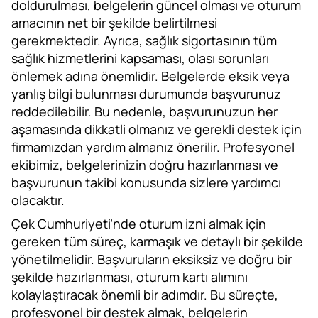
doldurulması, belgelerin güncel olması ve oturum
amacının net bir şekilde belirtilmesi
gerekmektedir. Ayrıca, sağlık sigortasının tüm
sağlık hizmetlerini kapsaması, olası sorunları
önlemek adına önemlidir. Belgelerde eksik veya
yanlış bilgi bulunması durumunda başvurunuz
reddedilebilir. Bu nedenle, başvurunuzun her
aşamasında dikkatli olmanız ve gerekli destek için
firmamızdan yardım almanız önerilir. Profesyonel
ekibimiz, belgelerinizin doğru hazırlanması ve
başvurunun takibi konusunda sizlere yardımcı
olacaktır.
Çek Cumhuriyeti’nde oturum izni almak için
gereken tüm süreç, karmaşık ve detaylı bir şekilde
yönetilmelidir. Başvuruların eksiksiz ve doğru bir
şekilde hazırlanması, oturum kartı alımını
kolaylaştıracak önemli bir adımdır. Bu süreçte,
profesyonel bir destek almak, belgelerin