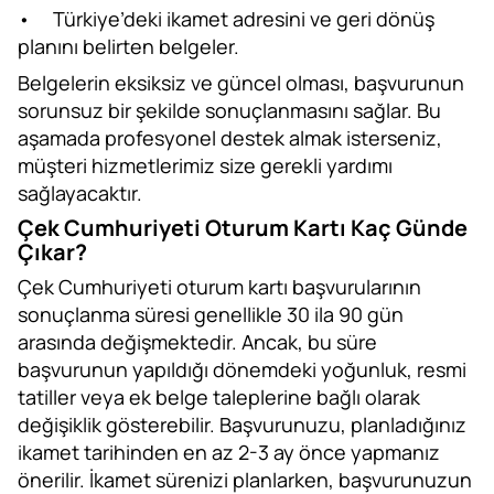
•
Türkiye’deki ikamet adresini ve geri dönüş
planını belirten belgeler.
Belgelerin eksiksiz ve güncel olması, başvurunun
sorunsuz bir şekilde sonuçlanmasını sağlar. Bu
aşamada profesyonel destek almak isterseniz,
müşteri hizmetlerimiz size gerekli yardımı
sağlayacaktır.
Çek Cumhuriyeti Oturum Kartı Kaç Günde
Çıkar?
Çek Cumhuriyeti oturum kartı başvurularının
sonuçlanma süresi genellikle 30 ila 90 gün
arasında değişmektedir. Ancak, bu süre
başvurunun yapıldığı dönemdeki yoğunluk, resmi
tatiller veya ek belge taleplerine bağlı olarak
değişiklik gösterebilir. Başvurunuzu, planladığınız
ikamet tarihinden en az 2-3 ay önce yapmanız
önerilir. İkamet sürenizi planlarken, başvurunuzun