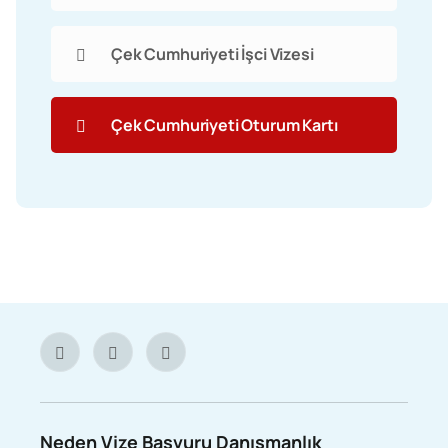
Çek Cumhuriyeti İşci Vizesi
Çek Cumhuriyeti Oturum Kartı
Neden Vize Başvuru Danışmanlık