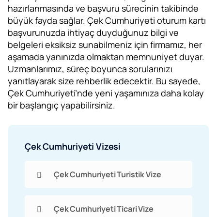
hazırlanmasında ve başvuru sürecinin takibinde
büyük fayda sağlar. Çek Cumhuriyeti oturum kartı
başvurunuzda ihtiyaç duyduğunuz bilgi ve
belgeleri eksiksiz sunabilmeniz için firmamız, her
aşamada yanınızda olmaktan memnuniyet duyar.
Uzmanlarımız, süreç boyunca sorularınızı
yanıtlayarak size rehberlik edecektir. Bu sayede,
Çek Cumhuriyeti’nde yeni yaşamınıza daha kolay
bir başlangıç yapabilirsiniz.
Çek Cumhuriyeti Vizesi
Çek Cumhuriyeti Turistik Vize
Çek Cumhuriyeti Ticari Vize