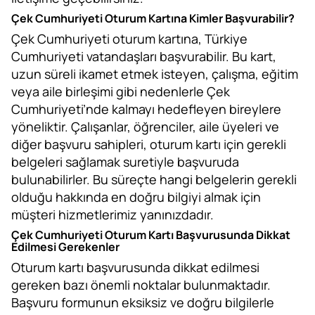
Çek Cumhuriyeti Oturum Kartına Kimler Başvurabilir?
Çek Cumhuriyeti oturum kartına, Türkiye
Cumhuriyeti vatandaşları başvurabilir. Bu kart,
uzun süreli ikamet etmek isteyen, çalışma, eğitim
veya aile birleşimi gibi nedenlerle Çek
Cumhuriyeti’nde kalmayı hedefleyen bireylere
yöneliktir. Çalışanlar, öğrenciler, aile üyeleri ve
diğer başvuru sahipleri, oturum kartı için gerekli
belgeleri sağlamak suretiyle başvuruda
bulunabilirler. Bu süreçte hangi belgelerin gerekli
olduğu hakkında en doğru bilgiyi almak için
müşteri hizmetlerimiz yanınızdadır.
Çek Cumhuriyeti Oturum Kartı Başvurusunda Dikkat
Edilmesi Gerekenler
Oturum kartı başvurusunda dikkat edilmesi
gereken bazı önemli noktalar bulunmaktadır.
Başvuru formunun eksiksiz ve doğru bilgilerle