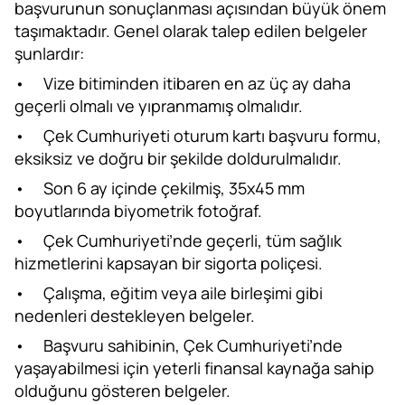
başvurunun sonuçlanması açısından büyük önem
taşımaktadır. Genel olarak talep edilen belgeler
şunlardır:
•
Vize bitiminden itibaren en az üç ay daha
geçerli olmalı ve yıpranmamış olmalıdır.
•
Çek Cumhuriyeti oturum kartı başvuru formu,
eksiksiz ve doğru bir şekilde doldurulmalıdır.
•
Son 6 ay içinde çekilmiş, 35x45 mm
boyutlarında biyometrik fotoğraf.
•
Çek Cumhuriyeti’nde geçerli, tüm sağlık
hizmetlerini kapsayan bir sigorta poliçesi.
•
Çalışma, eğitim veya aile birleşimi gibi
nedenleri destekleyen belgeler.
•
Başvuru sahibinin, Çek Cumhuriyeti’nde
yaşayabilmesi için yeterli finansal kaynağa sahip
olduğunu gösteren belgeler.