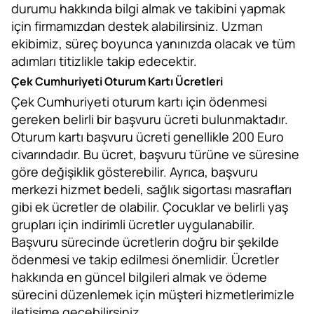
durumu hakkında bilgi almak ve takibini yapmak
için firmamızdan destek alabilirsiniz. Uzman
ekibimiz, süreç boyunca yanınızda olacak ve tüm
adımları titizlikle takip edecektir.
Çek Cumhuriyeti Oturum Kartı Ücretleri
Çek Cumhuriyeti oturum kartı için ödenmesi
gereken belirli bir başvuru ücreti bulunmaktadır.
Oturum kartı başvuru ücreti genellikle 200 Euro
civarındadır. Bu ücret, başvuru türüne ve süresine
göre değişiklik gösterebilir. Ayrıca, başvuru
merkezi hizmet bedeli, sağlık sigortası masrafları
gibi ek ücretler de olabilir. Çocuklar ve belirli yaş
grupları için indirimli ücretler uygulanabilir.
Başvuru sürecinde ücretlerin doğru bir şekilde
ödenmesi ve takip edilmesi önemlidir. Ücretler
hakkında en güncel bilgileri almak ve ödeme
sürecini düzenlemek için müşteri hizmetlerimizle
iletişime geçebilirsiniz.