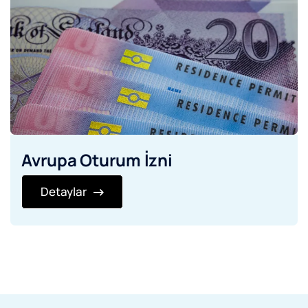
Avrupa Oturum İzni
Detaylar