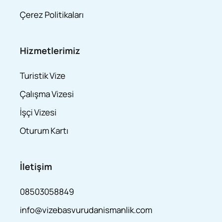
Çerez Politikaları
Hizmetlerimiz
Turistik Vize
Çalışma Vizesi
İşçi Vizesi
Oturum Kartı
İletişim
08503058849
info@vizebasvurudanismanlik.com