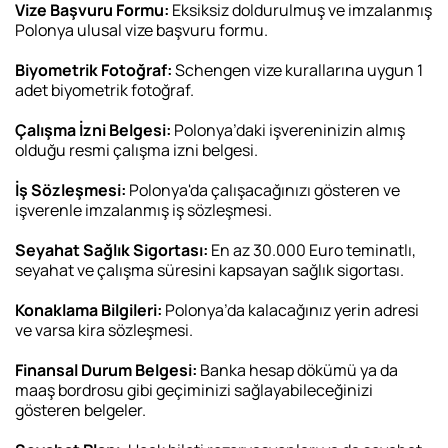
Vize Başvuru Formu:
Eksiksiz doldurulmuş ve imzalanmış
Polonya ulusal vize başvuru formu.
Biyometrik Fotoğraf:
Schengen vize kurallarına uygun 1
adet biyometrik fotoğraf.
Çalışma İzni Belgesi:
Polonya’daki işvereninizin almış
olduğu resmi çalışma izni belgesi.
İş Sözleşmesi:
Polonya'da çalışacağınızı gösteren ve
işverenle imzalanmış iş sözleşmesi.
Seyahat Sağlık Sigortası:
En az 30.000 Euro teminatlı,
seyahat ve çalışma süresini kapsayan sağlık sigortası.
Konaklama Bilgileri:
Polonya’da kalacağınız yerin adresi
ve varsa kira sözleşmesi.
Finansal Durum Belgesi:
Banka hesap dökümü ya da
maaş bordrosu gibi geçiminizi sağlayabileceğinizi
gösteren belgeler.