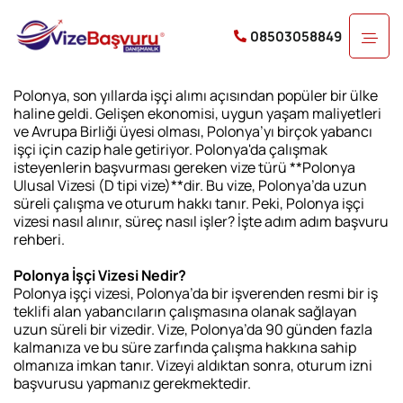
08503058849
Polonya, son yıllarda işçi alımı açısından popüler bir ülke
haline geldi. Gelişen ekonomisi, uygun yaşam maliyetleri
ve Avrupa Birliği üyesi olması, Polonya’yı birçok yabancı
işçi için cazip hale getiriyor. Polonya'da çalışmak
isteyenlerin başvurması gereken vize türü **Polonya
Ulusal Vizesi (D tipi vize)**dir. Bu vize, Polonya’da uzun
süreli çalışma ve oturum hakkı tanır. Peki, Polonya işçi
vizesi nasıl alınır, süreç nasıl işler? İşte adım adım başvuru
rehberi.
Polonya İşçi Vizesi Nedir?
Polonya işçi vizesi, Polonya’da bir işverenden resmi bir iş
teklifi alan yabancıların çalışmasına olanak sağlayan
uzun süreli bir vizedir. Vize, Polonya’da 90 günden fazla
kalmanıza ve bu süre zarfında çalışma hakkına sahip
olmanıza imkan tanır. Vizeyi aldıktan sonra, oturum izni
başvurusu yapmanız gerekmektedir.