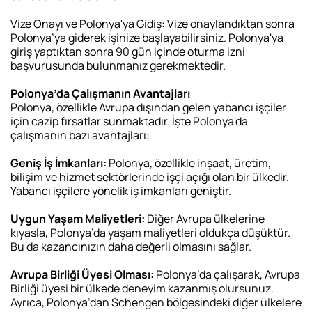
Vize Onayı ve Polonya'ya Gidiş: Vize onaylandıktan sonra
Polonya’ya giderek işinize başlayabilirsiniz. Polonya'ya
giriş yaptıktan sonra 90 gün içinde oturma izni
başvurusunda bulunmanız gerekmektedir.
Polonya’da Çalışmanın Avantajları
Polonya, özellikle Avrupa dışından gelen yabancı işçiler
için cazip fırsatlar sunmaktadır. İşte Polonya'da
çalışmanın bazı avantajları:
Geniş İş İmkanları:
Polonya, özellikle inşaat, üretim,
bilişim ve hizmet sektörlerinde işçi açığı olan bir ülkedir.
Yabancı işçilere yönelik iş imkanları geniştir.
Uygun Yaşam Maliyetleri:
Diğer Avrupa ülkelerine
kıyasla, Polonya’da yaşam maliyetleri oldukça düşüktür.
Bu da kazancınızın daha değerli olmasını sağlar.
Avrupa Birliği Üyesi Olması:
Polonya’da çalışarak, Avrupa
Birliği üyesi bir ülkede deneyim kazanmış olursunuz.
Ayrıca, Polonya’dan Schengen bölgesindeki diğer ülkelere