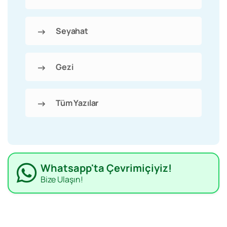
Seyahat
Gezi
Tüm Yazılar
Whatsapp'ta Çevrimiçiyiz!
Bize Ulaşın!