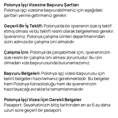
Polonya İşçi Vizesine Başvuru Şartları
Polonya işçi vizesine başvurabilmeniz için aşağıdaki
şartları yerine getirmeniz gerekir:
Geçerli Bir İş Teklifi:
Polonya'da bir işverenin size iş teklif
etmiş olması ve bu teklifi resmi olarak belgelemesi gerekir.
İşvereniniz, Polonya çalışma izinleri departmanından
sizin adınıza bir çalışma izni almalıdır.
Çalışma İzni:
Polonya’da çalışabilmek için, işvereninizin
size resmi bir çalışma izni alması zorunludur. Bu izin
olmadan vize başvurusunda bulunamazsınız.
Başvuru Belgeleri:
Polonya işçi vizesi başvurusu için
belirli belgeleri hazırlamanız gerekmektedir. Bu belgeler
hem Polonya Konsolosluğu hem de işvereninizin
hazırlayacağı evraklarla tamamlanmalıdır.
Polonya İşçi Vizesi İçin Gerekli Belgeler
Pasaport: Seyahatinizin bitiş tarihinden en az 6 ay daha
uzun süre geçerli bir pasaport.