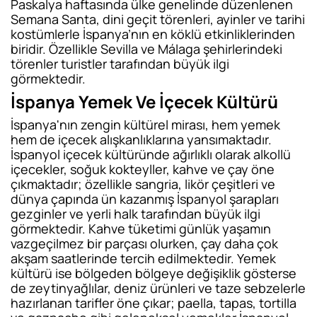
Paskalya haftasında ülke genelinde düzenlenen
Semana Santa, dini geçit törenleri, ayinler ve tarihi
kostümlerle İspanya’nın en köklü etkinliklerinden
biridir. Özellikle Sevilla ve Málaga şehirlerindeki
törenler turistler tarafından büyük ilgi
görmektedir.
İspanya Yemek Ve İçecek Kültürü
İspanya'nın zengin kültürel mirası, hem yemek
hem de içecek alışkanlıklarına yansımaktadır.
İspanyol içecek kültüründe ağırlıklı olarak alkollü
içecekler, soğuk kokteyller, kahve ve çay öne
çıkmaktadır; özellikle sangria, likör çeşitleri ve
dünya çapında ün kazanmış İspanyol şarapları
gezginler ve yerli halk tarafından büyük ilgi
görmektedir. Kahve tüketimi günlük yaşamın
vazgeçilmez bir parçası olurken, çay daha çok
akşam saatlerinde tercih edilmektedir. Yemek
kültürü ise bölgeden bölgeye değişiklik gösterse
de zeytinyağlılar, deniz ürünleri ve taze sebzelerle
hazırlanan tarifler öne çıkar; paella, tapas, tortilla