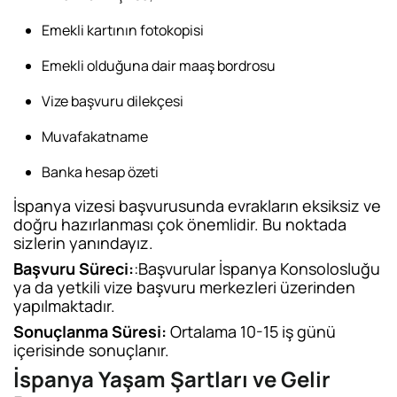
Emekli kartının fotokopisi
Emekli olduğuna dair maaş bordrosu
Vize başvuru dilekçesi
Muvafakatname
Banka hesap özeti
İspanya vizesi başvurusunda evrakların eksiksiz ve
doğru hazırlanması çok önemlidir. Bu noktada
sizlerin yanındayız.
Başvuru Süreci:
:Başvurular İspanya Konsolosluğu
ya da yetkili vize başvuru merkezleri üzerinden
yapılmaktadır.
Sonuçlanma Süresi:
Ortalama 10-15 iş günü
içerisinde sonuçlanır.
İspanya Yaşam Şartları ve Gelir