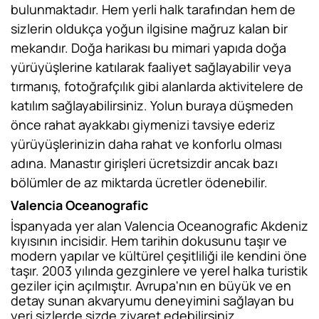
bulunmaktadır. Hem yerli halk tarafından hem de
sizlerin oldukça yoğun ilgisine mağruz kalan bir
mekandır. Doğa harikası bu mimari yapıda doğa
yürüyüşlerine katılarak faaliyet sağlayabilir veya
tırmanış, fotoğrafçılık gibi alanlarda aktivitelere de
katılım sağlayabilirsiniz. Yolun buraya düşmeden
önce rahat ayakkabı giymenizi tavsiye ederiz
yürüyüşlerinizin daha rahat ve konforlu olması
adına. Manastır girişleri ücretsizdir ancak bazı
bölümler de az miktarda ücretler ödenebilir.
Valencia Oceanografic
İspanyada yer alan Valencia Oceanografic Akdeniz
kıyısının incisidir. Hem tarihin dokusunu taşır ve
modern yapılar ve kültürel çeşitliliği ile kendini öne
taşır. 2003 yılında gezginlere ve yerel halka turistik
geziler için açılmıştır. Avrupa'nın en büyük ve en
detay sunan akvaryumu deneyimini sağlayan bu
yeri sizlerde sizde ziyaret edebilirsiniz.