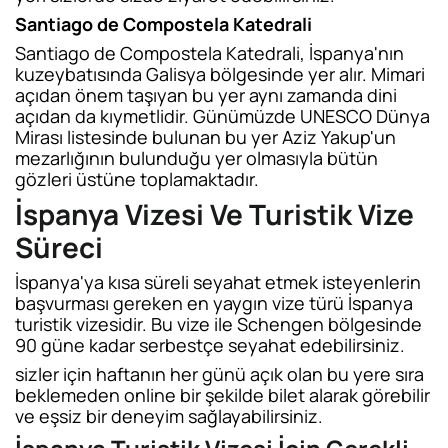
Santiago de Compostela Katedrali
Santiago de Compostela Katedrali, İspanya'nın
kuzeybatısında Galisya bölgesinde yer alır. Mimari
açıdan önem taşıyan bu yer aynı zamanda dini
açıdan da kıymetlidir. Günümüzde UNESCO Dünya
Mirası listesinde bulunan bu yer Aziz Yakup'un
mezarlığının bulunduğu yer olmasıyla bütün
gözleri üstüne toplamaktadır.
İspanya Vizesi Ve Turistik Vize
Süreci
İspanya'ya kısa süreli seyahat etmek isteyenlerin
başvurması gereken en yaygın vize türü İspanya
turistik vizesidir. Bu vize ile Schengen bölgesinde
90 güne kadar serbestçe seyahat edebilirsiniz.
sizler için haftanın her günü açık olan bu yere sıra
beklemeden online bir şekilde bilet alarak görebilir
ve eşsiz bir deneyim sağlayabilirsiniz.