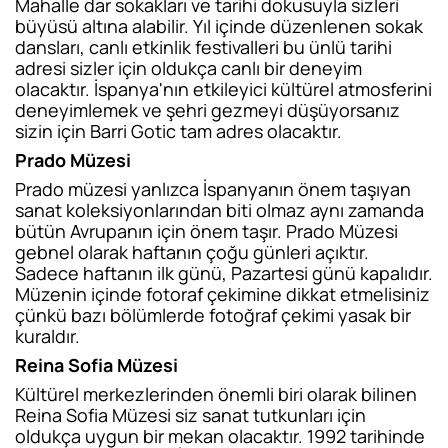
Mahalle dar sokakları ve tarihi dokusuyla sizleri
büyüsü altına alabilir. Yıl içinde düzenlenen sokak
dansları, canlı etkinlik festivalleri bu ünlü tarihi
adresi sizler için oldukça canlı bir deneyim
olacaktır. İspanya'nın etkileyici kültürel atmosferini
deneyimlemek ve şehri gezmeyi düşüyorsanız
sizin için Barri Gotic tam adres olacaktır.
Prado Müzesi
Prado müzesi yanlızca İspanyanın önem taşıyan
sanat koleksiyonlarından biti olmaz aynı zamanda
bütün Avrupanın için önem taşır. Prado Müzesi
gebnel olarak haftanın çoğu günleri açıktır.
Sadece haftanın ilk günü, Pazartesi günü kapalıdır.
Müzenin içinde fotoraf çekimine dikkat etmelisiniz
çünkü bazı bölümlerde fotoğraf çekimi yasak bir
kuraldır.
Reina Sofia Müzesi
Kültürel merkezlerinden önemli biri olarak bilinen
Reina Sofia Müzesi siz sanat tutkunları için
oldukça uygun bir mekan olacaktır. 1992 tarihinde