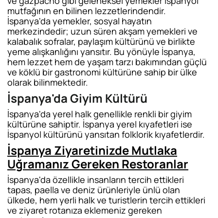
ve gazpacho gibi geleneksel yemekler İspanyol
mutfağının en bilinen lezzetlerindendir.
İspanya'da yemekler, sosyal hayatın
merkezindedir; uzun süren akşam yemekleri ve
kalabalık sofralar, paylaşım kültürünü ve birlikte
yeme alışkanlığını yansıtır. Bu yönüyle İspanya,
hem lezzet hem de yaşam tarzı bakımından güçlü
ve köklü bir gastronomi kültürüne sahip bir ülke
olarak bilinmektedir.
İspanya'da Giyim Kültürü
İspanya'da yerel halk genellikle renkli bir giyim
kültürüne sahiptir. İspanya yerel kıyafetleri ise
İspanyol kültürünü yansıtan folklorik kıyafetlerdir.
İspanya Ziyaretinizde Mutlaka
Uğramanız Gereken Restoranlar
İspanya'da özellikle insanların tercih ettikleri
tapas, paella ve deniz ürünleriyle ünlü olan
ülkede, hem yerli halk ve turistlerin tercih ettikleri
ve ziyaret rotanıza eklemeniz gereken