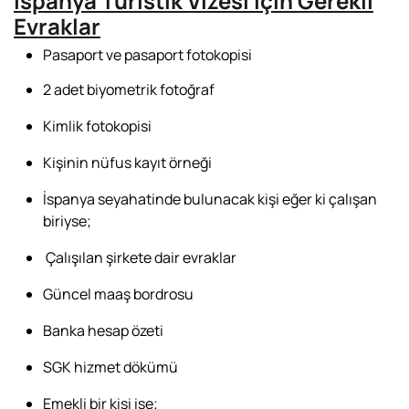
İspanya Turistik Vizesi İçin Gerekli
Evraklar
Pasaport ve pasaport fotokopisi
2 adet biyometrik fotoğraf
Kimlik fotokopisi
Kişinin nüfus kayıt örneği
İspanya seyahatinde bulunacak kişi eğer ki çalışan
biriyse;
Çalışılan şirkete dair evraklar
Güncel maaş bordrosu
Banka hesap özeti
SGK hizmet dökümü
Emekli bir kişi ise;