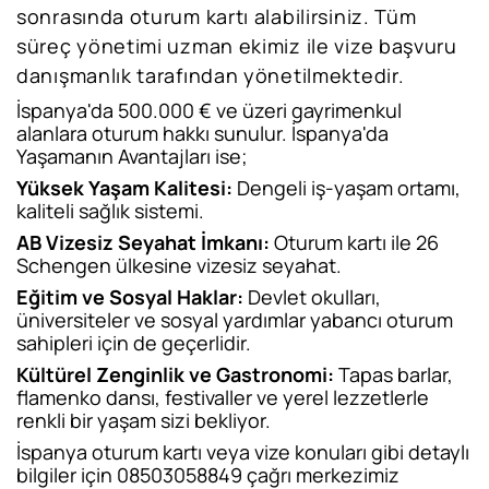
sonrasında oturum kartı alabilirsiniz. Tüm
süreç yönetimi uzman ekimiz ile vize başvuru
danışmanlık tarafından yönetilmektedir.
İspanya'da 500.000 € ve üzeri gayrimenkul
alanlara oturum hakkı sunulur. İspanya'da
Yaşamanın Avantajları ise;
Yüksek Yaşam Kalitesi:
Dengeli iş-yaşam ortamı,
kaliteli sağlık sistemi.
AB Vizesiz Seyahat İmkanı:
Oturum kartı ile 26
Schengen ülkesine vizesiz seyahat.
Eğitim ve Sosyal Haklar:
Devlet okulları,
üniversiteler ve sosyal yardımlar yabancı oturum
sahipleri için de geçerlidir.
Kültürel Zenginlik ve Gastronomi:
Tapas barlar,
flamenko dansı, festivaller ve yerel lezzetlerle
renkli bir yaşam sizi bekliyor.
İspanya oturum kartı veya vize konuları gibi detaylı
bilgiler için 08503058849 çağrı merkezimiz