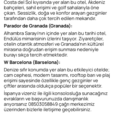
Costa del Sol kıyısında yer alan bu otel, Akdeniz
bahçeleri, sahil erişimi ve golf sahalarıyla öne
çıkan. Sessizlik, doğa ve konfor arayan gezginler
tarafından daha çok tercih edilen mekandır.
Parador de Granada (Granada):
Alhambra Sarayı’nın içinde yer alan bu tarihi otel,
Endülüs mimarisinin izlerini taşıyor. Ziyaretçiler,
otelin otantik atmosferi ve Granada’nın kültürel
mirasına doğrudan erişim sunması nedeniyle
burayı sıkça tercih etmektedir.
W Barcelona (Barselona):
Denize sıfır konumda yer alan bu etkileyici otelde;
cam cephesi, modern tasarımı, rooftop barı ve plaj
erişimi sayesinde özellikle genç gezginler ve
çiftler arasında oldukça popüler bir seçenektir.
İspanya vizeniz ile ilgili konsolosluğa sunacağınız
evrakların ve başvurunuzda danışmanlık
arıyorsanız 08503058849 çağrı merkezimiz
üzerinden bizlerle iletişime geçebilirsiniz.