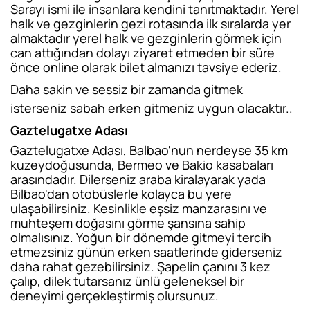
Sarayı ismi ile insanlara kendini tanıtmaktadır. Yerel
halk ve gezginlerin gezi rotasında ilk sıralarda yer
almaktadır yerel halk ve gezginlerin görmek için
can attığından dolayı ziyaret etmeden bir süre
önce online olarak bilet almanızı tavsiye ederiz.
Daha sakin ve sessiz bir zamanda gitmek
isterseniz sabah erken gitmeniz uygun olacaktır..
Gaztelugatxe Adası
Gaztelugatxe Adası, Balbao'nun nerdeyse 35 km
kuzeydoğusunda, Bermeo ve Bakio kasabaları
arasındadır. Dilerseniz araba kiralayarak yada
Bilbao'dan otobüslerle kolayca bu yere
ulaşabilirsiniz. Kesinlikle eşsiz manzarasını ve
muhteşem doğasını görme şansına sahip
olmalısınız. Yoğun bir dönemde gitmeyi tercih
etmezsiniz günün erken saatlerinde giderseniz
daha rahat gezebilirsiniz. Şapelin çanını 3 kez
çalıp, dilek tutarsanız ünlü geleneksel bir
deneyimi gerçekleştirmiş olursunuz.