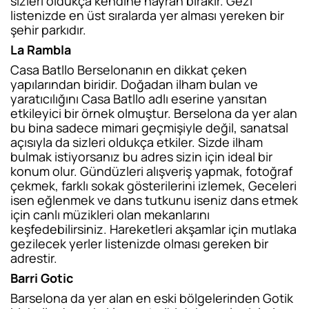
sizleri oldukça kendine hayran bırakır. Gezi
listenizde en üst sıralarda yer alması yereken bir
şehir parkıdır.
La Rambla
Casa Batllo Berselonanın en dikkat çeken
yapılarından biridir. Doğadan ilham bulan ve
yaratıcılığını Casa Batllo adlı eserine yansıtan
etkileyici bir örnek olmuştur. Berselona da yer alan
bu bina sadece mimari geçmişiyle değil, sanatsal
açısıyla da sizleri oldukça etkiler. Sizde ilham
bulmak istiyorsanız bu adres sizin için ideal bir
konum olur. Gündüzleri alışveriş yapmak, fotoğraf
çekmek, farklı sokak gösterilerini izlemek, Geceleri
isen eğlenmek ve dans tutkunu iseniz dans etmek
için canlı müzikleri olan mekanlarını
keşfedebilirsiniz. Hareketleri akşamlar için mutlaka
gezilecek yerler listenizde olması gereken bir
adrestir.
Barri Gotic
Barselona da yer alan en eski bölgelerinden Gotik