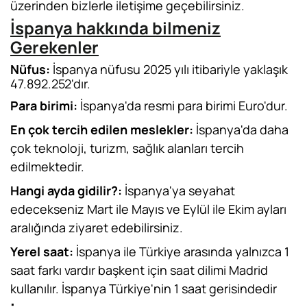
üzerinden bizlerle iletişime geçebilirsiniz.
İspanya hakkında bilmeniz
Gerekenler
Nüfus:
İspanya nüfusu 2025 yılı itibariyle yaklaşık
47.892.252'dır.
Para birimi:
İspanya'da resmi para birimi Euro'dur.
En çok tercih edilen meslekler:
İspanya'da daha
çok teknoloji, turizm, sağlık alanları tercih
edilmektedir.
Hangi ayda gidilir?:
İspanya'ya seyahat
edecekseniz Mart ile Mayıs ve Eylül ile Ekim ayları
aralığında ziyaret edebilirsiniz.
Yerel saat:
İspanya ile Türkiye arasında yalnızca 1
saat farkı vardır başkent için saat dilimi Madrid
kullanılır. İspanya Türkiye'nin 1 saat gerisindedir