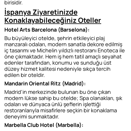
birisidir.
İspanya Ziyaretinizde
Konaklayabileceğiniz Oteller
Hotel Arts Barcelona (Barselona):
Bu büyüleyici otelde, şehrin etkileyici plaj
manzaralı odaları, modern sanatla dekore edilmiş
iç tasarımı ve Michelin yıldızlı restoranı Enoteca ile
öne çıkmaktadır. Hem iş hem tatil amaçlı seyahat
edenler tarafından, konumu ve sunduğu üst
düzey hizmet kalitesi nedeniyle sıkça tercih
edilen bir oteldir.
Mandarin Oriental Ritz (Madrid):
Madrid’in merkezinde bulunan bu öne çıkan
modern lükse sahip bu otelde; Spa olanakları, şık
odaları ve dünyaca ünlü şeflerin işlettiği
restoranlarıyla misafirlere seçkin bir konaklama
deneyimi sunmaktadır.
Marbella Club Hotel (Marbella):