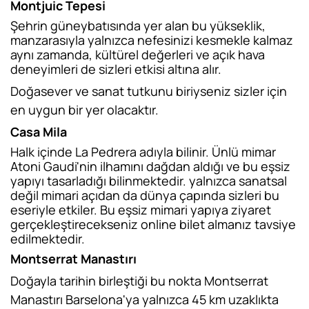
Montjuic Tepesi
Şehrin güneybatısında yer alan bu yükseklik,
manzarasıyla yalnızca nefesinizi kesmekle kalmaz
aynı zamanda, kültürel değerleri ve açık hava
deneyimleri de sizleri etkisi altına alır.
Doğasever ve sanat tutkunu biriyseniz sizler için
en uygun bir yer olacaktır.
Casa Mila
Halk içinde La Pedrera adıyla bilinir. Ünlü mimar
Atoni Gaudi'nin ilhamını dağdan aldığı ve bu eşsiz
yapıyı tasarladığı bilinmektedir. yalnızca sanatsal
değil mimari açıdan da dünya çapında sizleri bu
eseriyle etkiler. Bu eşsiz mimari yapıya ziyaret
gerçekleştirecekseniz online bilet almanız tavsiye
edilmektedir.
Montserrat Manastırı
Doğayla tarihin birleştiği bu nokta Montserrat
Manastırı Barselona'ya yalnızca 45 km uzaklıkta