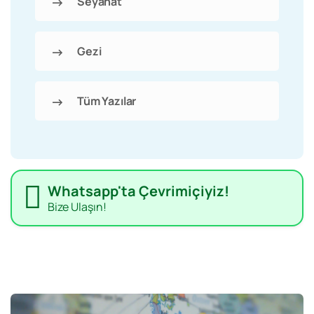
Seyahat
Gezi
Tüm Yazılar
Whatsapp'ta Çevrimiçiyiz!
Bize Ulaşın!