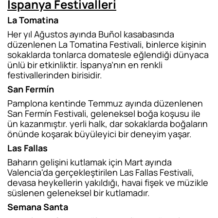
İspanya Festivalleri
La Tomatina
Her yıl Ağustos ayında Buñol kasabasında
düzenlenen La Tomatina Festivali, binlerce kişinin
sokaklarda tonlarca domatesle eğlendiği dünyaca
ünlü bir etkinliktir. İspanya’nın en renkli
festivallerinden birisidir.
San Fermín
Pamplona kentinde Temmuz ayında düzenlenen
San Fermín Festivali, geleneksel boğa koşusu ile
ün kazanmıştır. yerli halk, dar sokaklarda boğaların
önünde koşarak büyüleyici bir deneyim yaşar.
Las Fallas
Baharın gelişini kutlamak için Mart ayında
Valencia'da gerçekleştirilen Las Fallas Festivali,
devasa heykellerin yakıldığı, havai fişek ve müzikle
süslenen geleneksel bir kutlamadır.
Semana Santa