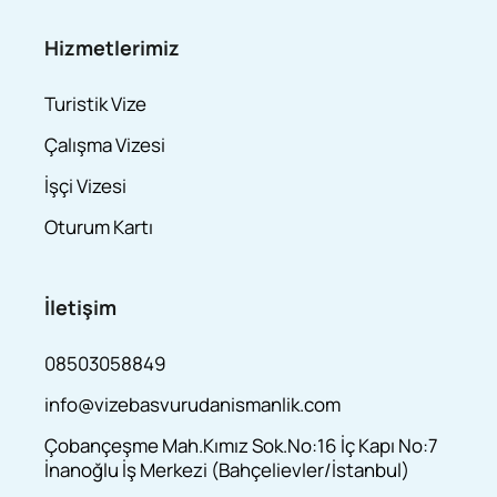
Hizmetlerimiz
Turistik Vize
Çalışma Vizesi
İşçi Vizesi
Oturum Kartı
İletişim
08503058849
info@vizebasvurudanismanlik.com
Çobançeşme Mah.Kımız Sok.No:16 İç Kapı No:7
İnanoğlu İş Merkezi (Bahçelievler/İstanbul)