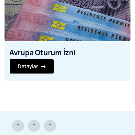
Avrupa Oturum İzni
Detaylar