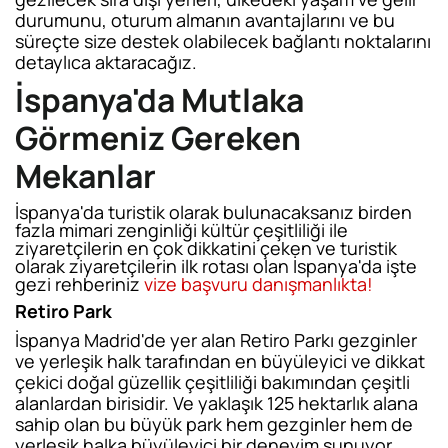
durumunu, oturum almanın avantajlarını ve bu
süreçte size destek olabilecek bağlantı noktalarını
detaylıca aktaracağız.
İspanya'da Mutlaka
Görmeniz Gereken
Mekanlar
İspanya'da turistik olarak bulunacaksanız birden
fazla mimari zenginliği kültür çeşitliliği ile
ziyaretçilerin en çok dikkatini çeken ve turistik
olarak ziyaretçilerin ilk rotası olan İspanya'da işte
gezi rehberiniz
vize
başvuru danışmanlıkta!
Retiro Park
İspanya Madrid'de yer alan Retiro Parkı gezginler
ve yerleşik halk tarafından en büyüleyici ve dikkat
çekici doğal güzellik çeşitliliği bakımından çeşitli
alanlardan birisidir. Ve yaklaşık 125 hektarlık alana
sahip olan bu büyük park hem gezginler hem de
yerleşik halka büyüleyici bir deneyim sunuyor.