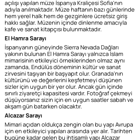
açılışı yapılan müze İspanya Kraliçesi Sofia'nın
adıyla anılmaktadır. Müze haftanın bazı günlerinde
hem yerel halk hem de gezginlere ücretsiz giriş
hakkı sağlar. Müzenin içinde dinlenme amacıyla
kafe ve sanat kitapçısı bulunmaktadır.
El Hamra Sarayı
İspanyanın güneyinde Sierra Nevada Dağları
yakının bulunan El Hamra Sarayı yalnızca İslam
mimarisinin etkileyici örneklerinden olmaz aynı
zamanda, Endülüs döneminin kültür ve sanat
zirvesini taşıyan bir başyapıt olur. Granada'nın
kültürünü ve değerlerini keşfetmeyi düşünen
sizler için uygun bir yer olur. Ancak gün içinde
sınırlı ziyaretçi kapasitesi vardır. Fotoğraf çekmeyi
düşüyorsanız sizin için en uygun saatler sabah ve
akşam gün batarken olacaktır.
Alcazar Sarayı
Mimari açıdan oldukça zengin olan bu yapı Avrupa
için en etkileyici yapıları arasında yer alır. Tarihten
bugüne kadar gelen bu ihtişamlı yapı Alcazar