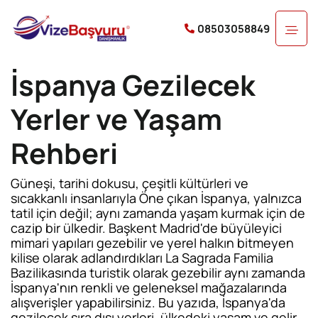
08503058849
İspanya Gezilecek
Yerler ve Yaşam
Rehberi
Güneşi, tarihi dokusu, çeşitli kültürleri ve
sıcakkanlı insanlarıyla Öne çıkan İspanya, yalnızca
tatil için değil; aynı zamanda yaşam kurmak için de
cazip bir ülkedir. Başkent Madrid'de büyüleyici
mimari yapıları gezebilir ve yerel halkın bitmeyen
kilise olarak adlandırdıkları La Sagrada Familia
Bazilikasında turistik olarak gezebilir aynı zamanda
İspanya'nın renkli ve geleneksel mağazalarında
alışverişler yapabilirsiniz. Bu yazıda, İspanya'da
gezilecek sıra dışı yerleri, ülkedeki yaşam ve gelir