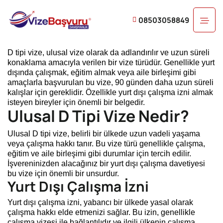
08503058849
D tipi vize, ulusal vize olarak da adlandırılır ve uzun süreli
konaklama amacıyla verilen bir vize türüdür. Genellikle yurt
dışında çalışmak, eğitim almak veya aile birleşimi gibi
amaçlarla başvurulan bu vize, 90 günden daha uzun süreli
kalışlar için gereklidir. Özellikle yurt dışı çalışma izni almak
isteyen bireyler için önemli bir belgedir.
Ulusal D Tipi Vize Nedir?
Ulusal D tipi vize, belirli bir ülkede uzun vadeli yaşama
veya çalışma hakkı tanır. Bu vize türü genellikle çalışma,
eğitim ve aile birleşimi gibi durumlar için tercih edilir.
İşvereninizden alacağınız bir yurt dışı çalışma davetiyesi
bu vize için önemli bir unsurdur.
Yurt Dışı Çalışma İzni
Yurt dışı çalışma izni, yabancı bir ülkede yasal olarak
çalışma hakkı elde etmenizi sağlar. Bu izin, genellikle
çalışma vizesi ile bağlantılıdır ve ilgili ülkenin çalışma