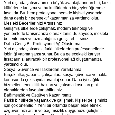
Yurt dışında çalışmanın en büyük avantajlarından biri, farklı
kültürlerle tanışma ve bu kültürlerden birşeyler öğrenme
fırsatıdır. Bu, hem profesyonel hem de kişisel yaşamda
daha geniş bir perspektif kazanmanıza yardımcı olur.
Mesleki Becerilerinizi Artırırsınız
Gelişmiş ülkelerde çalışmak, modern teknoloji ve
yöntemlerle tanışmanıza olanak tanır. Bu sayede, mesleki
becerilerinizi ve uzmanlığınızı geliştirebilirsiniz.
Daha Geniş Bir Profesyonel Ağ Oluşturma
Yurt dışında çalışmak, farklı ülkelerden profesyonellerle
işbirliği yapma şansı sunar. Bu da gelecekteki kariyer
fırsatlarınızı artıracak bir profesyonel ağ oluşturmanıza
yardımcı olur.
Sosyal Güvence ve Haklardan Yararlanma
Birçok ülke, yabancı çalışanlara sosyal güvence ve haklar
konusunda çok sayıda avantaj sunar. Daha iyi sağlık
hizmetleri, emeklilik hakları ve çalışma koşulları gibi
olanaklardan faydalanabilirsiniz.
Bağımsızlık ve Özgüven Kazanırsınız
Farklı bir ülkede yaşamak ve çalışmak, kişisel gelişiminiz
için çok önemlidir. Yeni bir ortamda başarı elde etmek,
özgüveninizi artırır ve bağımsızlık duygunuzu geliştirir.