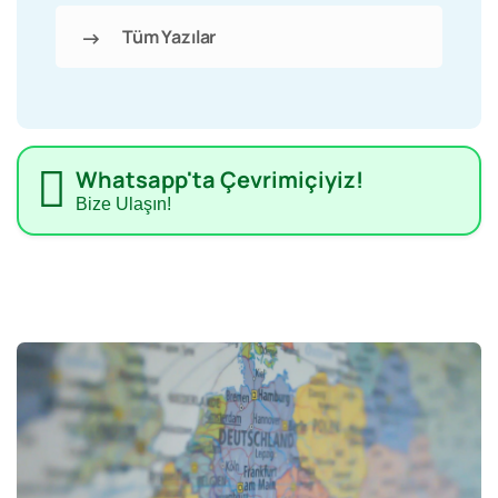
Tüm Yazılar
Whatsapp'ta Çevrimiçiyiz!
Bize Ulaşın!