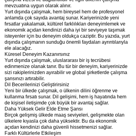
mevzuatına uygun olarak alınır.
Yurt dışında çalışmak, hem bireysel hem de profesyonel
anlamda çok sayıda avantaj sunar. Kariyerinizde yeni
fırsatlar yakalamak, kültürel farklılıkları deneyimlemek ve
ekonomik açıdan kendinizi daha iyi bir seviyeye taşımak
isteyenler için bu deneyim oldukça caziptir. Bu yazıda, yurt
dışında çalışmanın sunduğu önemli faydaları ayrıntılarıyla
ele alacağız.
Küresel Deneyim Kazanırsınız
Yurt dışında çalışmak, uluslararası bir iş tecrübesi
edinmenize olanak tanır. Bu tür bir deneyim, kariyerinizde
sizi rakiplerinizden ayırabilir ve global şirketlerde çalışma
şansınızı artırabilir.
Dil Becerilerinizi Geliştirirsiniz
Yeni bir ülkede çalışmak, o ülkenin dilini öğrenme ve
kullanma fırsatı sunar. Dil gelişimi, hem iş hayatında hem
de kişisel iletişimde çok büyük bir avantaj sağlar.
Daha Yüksek Gelir Elde Etme Şansı
Birçok gelişmiş ülkede maaş seviyeleri, gelişmekte olan
ülkelere kıyasla çok daha yüksektir. Bu da ekonomik
açıdan kendinizi daha güvenli hissetmenizi sağlar.
Farklı Kültürlerle Etkileşim