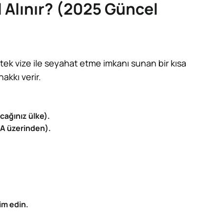
 Alınır? (2025 Güncel
tek vize ile seyahat etme imkanı sunan bir kısa
akkı verir.
cağınız ülke).
TA üzerinden).
im edin.