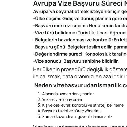
Avrupa Vize Başvuru Süreci N
Avrupa’ya seyahat etmek isteyenler için g
-Ülke seçimi: Gidiş ve dönüş planına göre en
-Başvuru merkezi seçimi: Her ülkenin farklı a
-Vize türü belirleme: Turistik, ticari, öğrenci
-Belgelerin hazırlanması ve kontrolü: En kri
-Başvuru günü: Belgeler teslim edilir, parmak 
-Değerlendirme süreci: Konsolosluk tarafın
-Vize sonucu: Başvuru sahibine bildirilir.
Her ülkenin prosedürü değişiklik göster
ile çalışmak, hata oranınızı en aza indirir 
Neden vizebasvurudanismanlik.
Alanında uzman danışmanlar
Yüksek vize onay oranı
Kişiye özel evrak kontrolü ve strateji belirleme
Başvuru takibi ve süreç yönetimi
Zaman kazandıran, güvenli danışmanlık