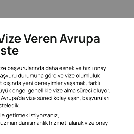
 Vize Veren Avrupa
iste
k vize başvurularında daha esnek ve hızlı onay
 başvuru durumuna göre ve vize olumluluk
urt dışında yeni deneyimler yaşamak, farklı
üyük engel genellikle vize alma süreci oluyor.
 Avrupa’da vize süreci kolaylaşan, başvuruları
steledik.
le getirmek istiyorsanız,
uzman danışmanlık hizmeti alarak vize onay