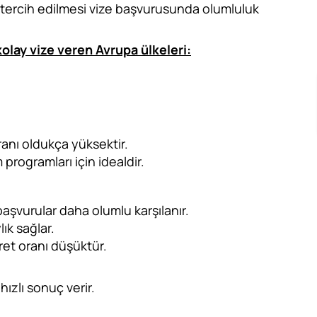
r tercih edilmesi vize başvurusunda olumluluk
kolay vize veren Avrupa ülkeleri:
anı oldukça yüksektir.
m programları için idealdir.
başvurular daha olumlu karşılanır.
ık sağlar.
ret oranı düşüktür.
hızlı sonuç verir.