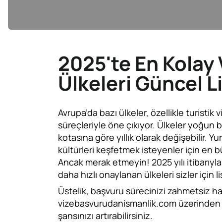
2025'te En Kolay
Ülkeleri Güncel L
Avrupa’da bazı ülkeler, özellikle turisti
süreçleriyle öne çıkıyor. Ülkeler yoğun
kotasına göre yıllık olarak değişebilir. Y
kültürleri keşfetmek isteyenler için en b
Ancak merak etmeyin! 2025 yılı itibarıyla
daha hızlı onaylanan ülkeleri sizler için li
Üstelik, başvuru sürecinizi zahmetsiz ha
vizebasvurudanismanlik.com üzerinden 
şansınızı artırabilirsiniz.