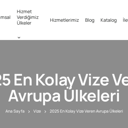
Hizmet
umsal
Verdiğimiz
Hizmetlerimiz
Blog
Katalog
İl
Ülkeler
5 En Kolay Vize V
Avrupa Ülkeleri
Ana Sayfa
Vize
2025 En Kolay Vize Veren Avrupa Ülkeleri