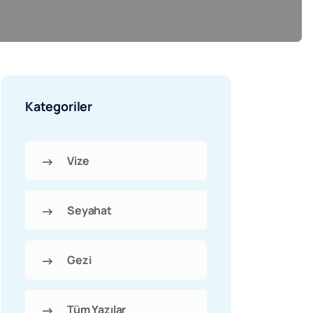
Kategoriler
Vize
Seyahat
Gezi
Tüm Yazılar