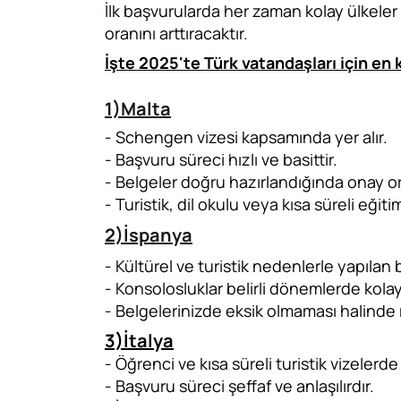
İlk başvurularda her zaman kolay ülkele
oranını arttıracaktır.
İşte 2025'te Türk vatandaşları için en 
1)Malta
- Schengen vizesi kapsamında yer alır.
- Başvuru süreci hızlı ve basittir.
- Belgeler doğru hazırlandığında onay or
- Turistik, dil okulu veya kısa süreli eğiti
2)İspanya
- Kültürel ve turistik nedenlerle yapılan 
- Konsolosluklar belirli dönemlerde kolayl
- Belgelerinizde eksik olmaması halinde 
3)İtalya
- Öğrenci ve kısa süreli turistik vizelerde 
- Başvuru süreci şeffaf ve anlaşılırdır.