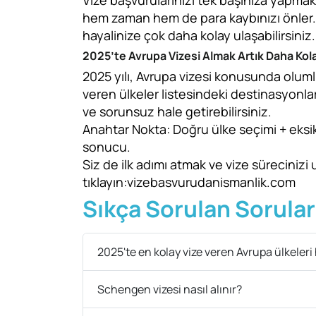
Vize başvurularınızı tek başınıza yapma
hem zaman hem de para kaybınızı önler.
hayalinize çok daha kolay ulaşabilirsiniz.
2025’te Avrupa Vizesi Almak Artık Daha Kol
2025 yılı, Avrupa vizesi konusunda olumlu
veren ülkeler listesindeki destinasyonla
ve sorunsuz hale getirebilirsiniz.
Anahtar Nokta: Doğru ülke seçimi + eksik
sonucu.
Siz de ilk adımı atmak ve vize sürecini
tıklayın
:
vizebasvurudanismanlik.com
Sıkça Sorulan Sorular
2025'te en kolay vize veren Avrupa ülkeleri 
Schengen vizesi nasıl alınır?