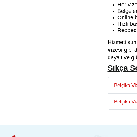
Her vize
Belgeler
Online b
Hızlı ba
Reddedi
Hizmeti sun
vizesi
gibi 
dayalı ve gü
Sıkça S
Belçika Vi
Belçika Vi