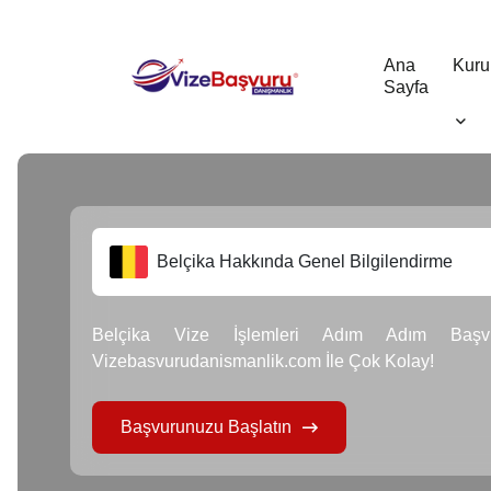
Ana
Kuru
Sayfa
Belçika Hakkında Genel Bilgilendirme
Belçika Vize İşlemleri Adım Adım Baş
Vizebasvurudanismanlik.com İle Çok Kolay!
Başvurunuzu Başlatın