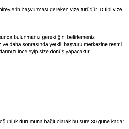
bireylerin başvurması gereken vize türüdür. D tipi vize,
sunda bulunmanız gerektiğini belirlemeniz
z ve daha sonrasında yetkili başvuru merkezine resmi
arınızı inceleyip size dönüş yapacaktır.
 yoğunluk durumuna bağlı olarak bu süre 30 güne kadar