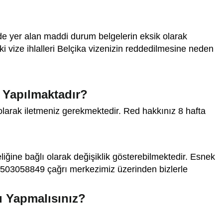
inde yer alan maddi durum belgelerin eksik olarak
 vize ihlalleri Belçika vizenizin reddedilmesine neden
Yapılmaktadır?
larak iletmeniz gerekmektedir. Red hakkınız 8 hafta
eliğine bağlı olarak değişiklik gösterebilmektedir. Esnek
n, 08503058849 çağrı merkezimiz üzerinden bizlerle
 Yapmalısınız?