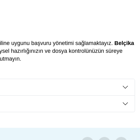
filine uygunu başvuru yönetimi sağlamaktayız.
Belçika
eysel hazırlığınızın ve dosya kontrolünüzün süreye
nutmayın.