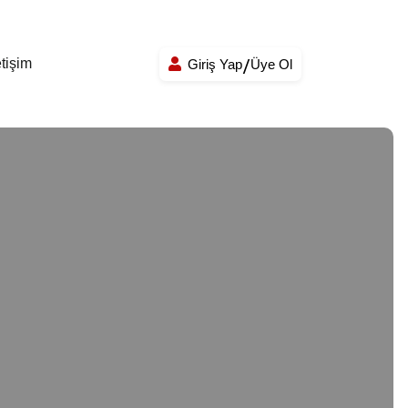
etişim
Giriş Yap
Üye Ol