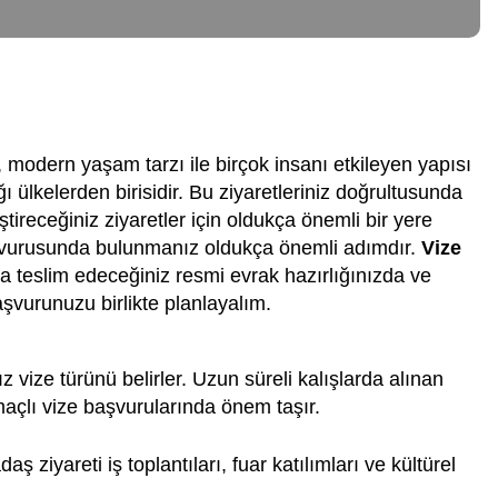
 modern yaşam tarzı ile birçok insanı etkileyen yapısı
ığı ülkelerden birisidir. Bu ziyaretleriniz doğrultusunda
receğiniz ziyaretler için oldukça önemli bir yere
 başvurusunda bulunmanız oldukça önemli adımdır.
Vize
 teslim edeceğiniz resmi evrak hazırlığınızda ve
vurunuzu birlikte planlayalım.
vize türünü belirler. Uzun süreli kalışlarda alınan
maçlı vize başvurularında önem taşır.
ş ziyareti iş toplantıları, fuar katılımları ve kültürel