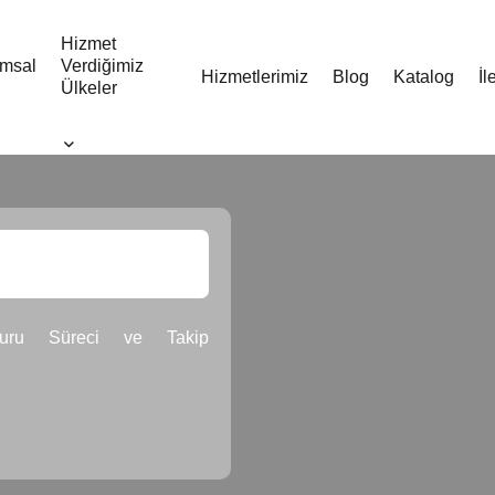
Hizmet
msal
Verdiğimiz
Hizmetlerimiz
Blog
Katalog
İl
Ülkeler
vuru Süreci ve Takip