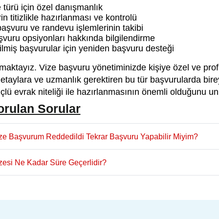
 türü için özel danışmanlık
in titizlikle hazırlanması ve kontrolü
aşvuru ve randevu işlemlerinin takibi
şvuru opsiyonları hakkında bilgilendirme
lmiş başvurular için yeniden başvuru desteği
maktayız. Vize başvuru yönetiminizde kişiye özel ve pro
detaylara ve uzmanlık gerektiren bu tür başvurularda bir
çlü evrak niteliği ile hazırlanmasının önemli olduğunu u
orulan Sorular
ze Başvurum Reddedildi Tekrar Başvuru Yapabilir Miyim?
zesi Ne Kadar Süre Geçerlidir?