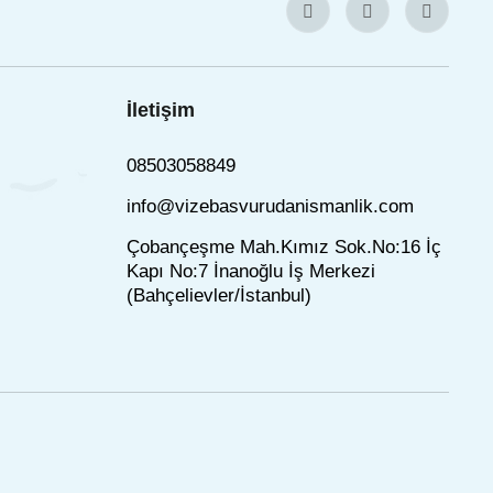
İletişim
08503058849
info@vizebasvurudanismanlik.com
Çobançeşme Mah.Kımız Sok.No:16 İç
Kapı No:7 İnanoğlu İş Merkezi
(Bahçelievler/İstanbul)