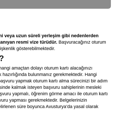
imi veya uzun süreli yerleşim gibi nedenlerden
anıyan resmi vize türüdür.
Başvuracağınız oturum
işkenlik gösterebilmektedir.
?
hangi amaçtan dolayı oturum kartı alacağınızı
ak hazırlığında bulunmanız gerekmektedir. Hangi
şvuru yapmak oturum kartı alma sürecinizi bir adım
isinde kalmak isteyen başvuru sahiplerinin mesleki
e başvuru yapmalı, öğrenim görme amacı ile oturum kartı
şvuru yapması gerekmektedir. Belgelerinizin
lirlenen süre boyunca Avusturya’da yasal olarak