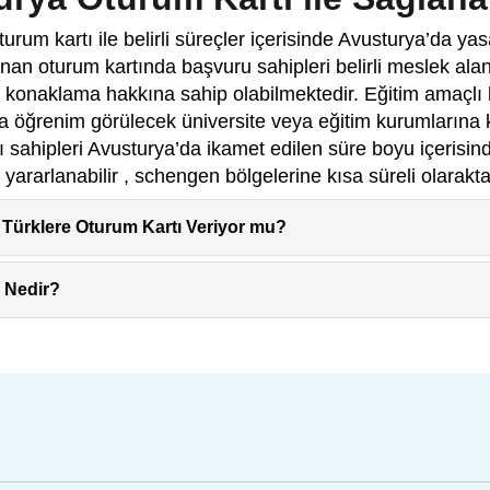
urum kartı ile belirli süreçler içerisinde Avusturya’da yas
nan oturum kartında başvuru sahipleri belirli meslek alan
 konaklama hakkına sahip olabilmektedir. Eğitim amaçlı b
a öğrenim görülecek üniversite veya eğitim kurumlarına 
 sahipleri Avusturya’da ikamet edilen süre boyu içerisin
 yararlanabilir , schengen bölgelerine kısa süreli olarakt
Türklere Oturum Kartı Veriyor mu?
e Nedir?