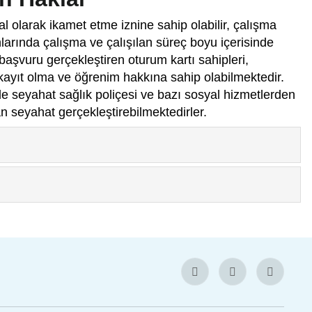
al olarak ikamet etme iznine sahip olabilir, çalışma
larında çalışma ve çalışılan süreç boyu içerisinde
aşvuru gerçekleştiren oturum kartı sahipleri,
kayıt olma ve öğrenim hakkına sahip olabilmektedir.
de seyahat sağlık poliçesi ve bazı sosyal hizmetlerden
an seyahat gerçekleştirebilmektedirler.