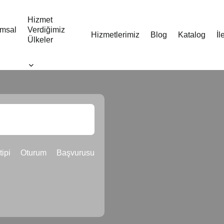
Hizmet
msal
Verdiğimiz
Hizmetlerimiz
Blog
Katalog
İl
Ülkeler
tipi Oturum Başvurusu