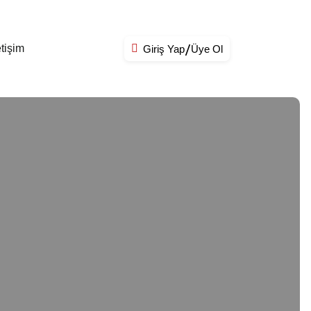
etişim
Giriş Yap
Üye Ol