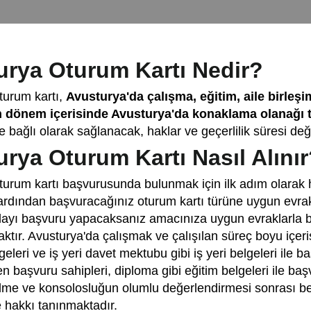
urya Oturum Kartı Nedir?
turum kartı,
Avusturya'da çalışma, eğitim, aile birleş
n dönem içerisinde Avusturya'da konaklama olanağı t
e bağlı olarak sağlanacak, haklar ve geçerlilik süresi değ
rya Oturum Kartı Nasıl Alınır
turum kartı başvurusunda bulunmak için ilk adım olarak 
, ardından başvuracağınız oturum kartı türüne uygun evr
ayı başvuru yapacaksanız amacınıza uygun evraklarla ba
ktır. Avusturya'da çalışmak ve çalışılan süreç boyu içer
elgeleri ve iş yeri davet mektubu gibi iş yeri belgeleri il
n başvuru sahipleri, diploma gibi eğitim belgeleri ile ba
ilme ve konsolosluğun olumlu değerlendirmesi sonrası be
 hakkı tanınmaktadır.