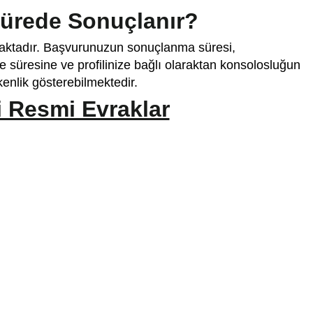
Sürede Sonuçlanır?
nmaktadır. Başvurunuzun sonuçlanma süresi,
süresine ve profilinize bağlı olaraktan konsolosluğun
enlik gösterebilmektedir.
i Resmi Evraklar